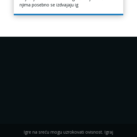
njima posebno se izdvajaju ig
Igre na sreću mogu uzrokovati ovisnost. Igraj