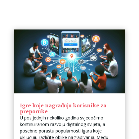
Igre koje nagrađuju korisnike za
preporuke
U posljednjih nekoliko godina svjedočimo
kontinuiranom razvoju digitalnog svijeta, a
posebno porastu popularnosti igara koje
uključuju različite oblike nagrađivanja. Među