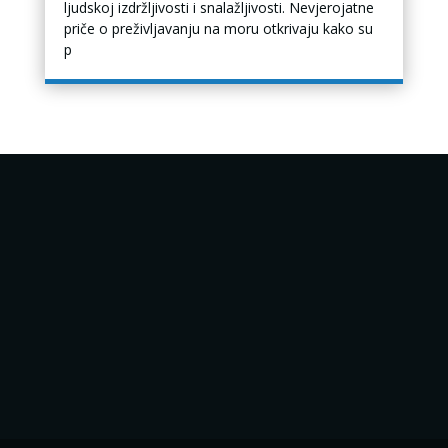
ljudskoj izdržljivosti i snalažljivosti. Nevjerojatne
priče o preživljavanju na moru otkrivaju kako su
p