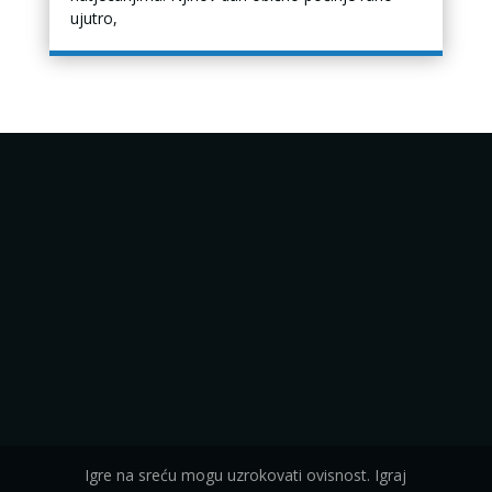
ujutro,
Igre na sreću mogu uzrokovati ovisnost. Igraj