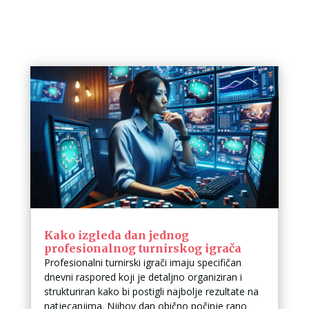
Kako izgleda dan jednog
profesionalnog turnirskog igrača
Profesionalni turnirski igrači imaju specifičan
dnevni raspored koji je detaljno organiziran i
strukturiran kako bi postigli najbolje rezultate na
natjecanjima. Njihov dan obično počinje rano