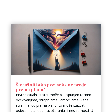
Što učiniti ako prvi seks ne prođe
prema planu?
Prvi seksualni susret može biti ispunjen raznim
očekivanjima, strepnjama i emocijama. Kada
stvari ne idu prema planu, to može izazvati
osjećaj nelagode, razočaranja ili nesigurnosti. U