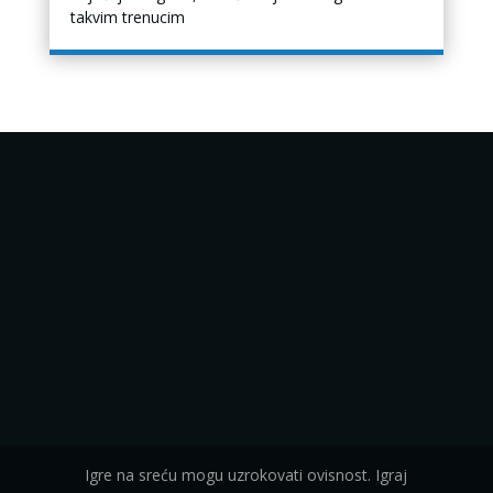
takvim trenucim
Igre na sreću mogu uzrokovati ovisnost. Igraj