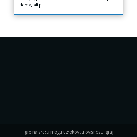
doma, ali p
Igre na sreću mogu uzrokovati ovisnost. Igraj