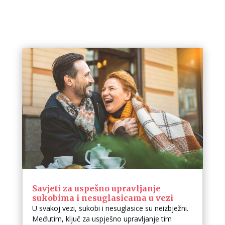
Savjeti za uspešno upravljanje
sukobima i nesuglasicama u vezi
U svakoj vezi, sukobi i nesuglasice su neizbježni.
Međutim, ključ za uspješno upravljanje tim