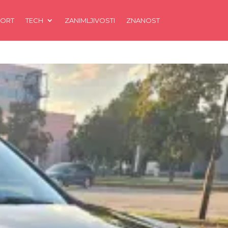
ORT
TECH
ZANIMLJIVOSTI
ZNANOST