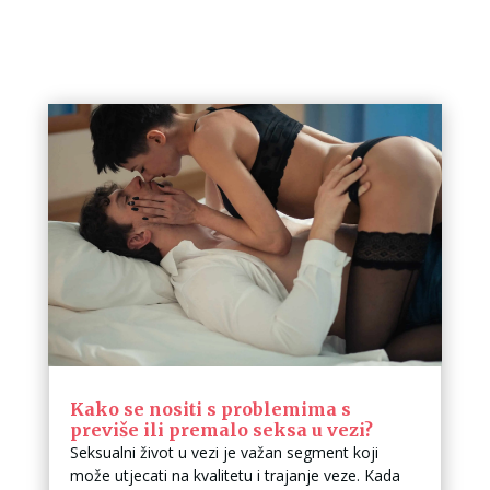
Kako se nositi s problemima s
previše ili premalo seksa u vezi?
Seksualni život u vezi je važan segment koji
može utjecati na kvalitetu i trajanje veze. Kada