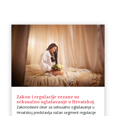
Zakon i regulacije vezane uz
seksualno oglašavanje u Hrvatskoj.
Zakonodavni okvir za seksualno oglašavanje u
Hrvatskoj predstavlja važan segment regulacije