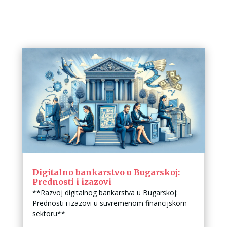
Digitalno bankarstvo u Bugarskoj:
Prednosti i izazovi
**Razvoj digitalnog bankarstva u Bugarskoj:
Prednosti i izazovi u suvremenom financijskom
sektoru**