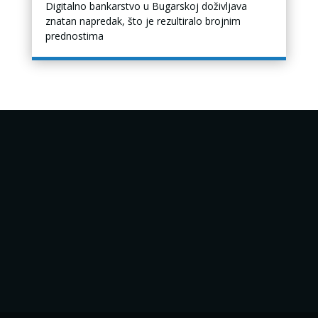
Digitalno bankarstvo u Bugarskoj doživljava
znatan napredak, što je rezultiralo brojnim
prednostima