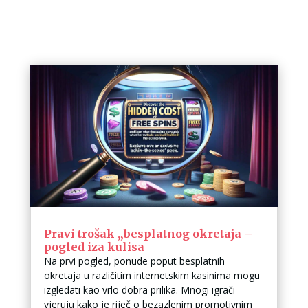
Pravi trošak „besplatnog okretaja –
pogled iza kulisa
Na prvi pogled, ponude poput besplatnih
okretaja u različitim internetskim kasinima mogu
izgledati kao vrlo dobra prilika. Mnogi igrači
vjeruju kako je riječ o bezazlenim promotivnim