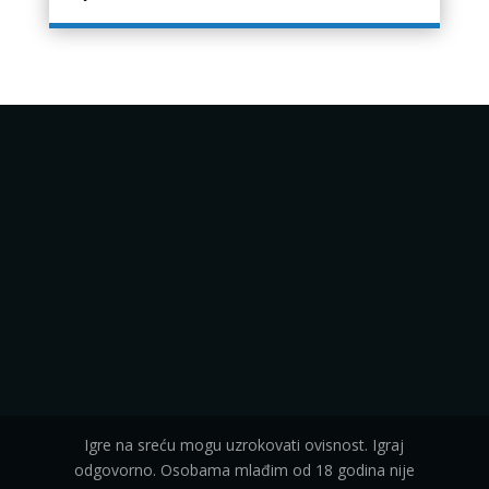
Igre na sreću mogu uzrokovati ovisnost. Igraj
odgovorno. Osobama mlađim od 18 godina nije