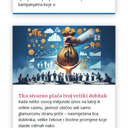
kampanjama koje o
Tko stvarno plaća tvoj veliki dobitak
Kada netko osvoji milijunski iznos na lutriji ili
online casinu, javnost obično vidi samo
glamuroznu stranu priče – nasmiješena lica
dobitnika, velike čekove i životne promjene koje
slijede odmah nako