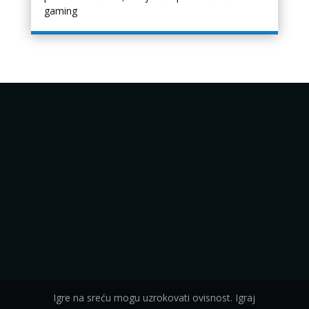
gaming
Igre na sreću mogu uzrokovati ovisnost. Igraj