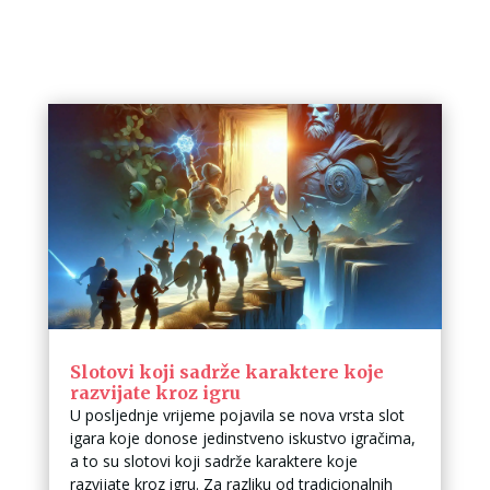
Slotovi koji sadrže karaktere koje
razvijate kroz igru
U posljednje vrijeme pojavila se nova vrsta slot
igara koje donose jedinstveno iskustvo igračima,
a to su slotovi koji sadrže karaktere koje
razvijate kroz igru. Za razliku od tradicionalnih