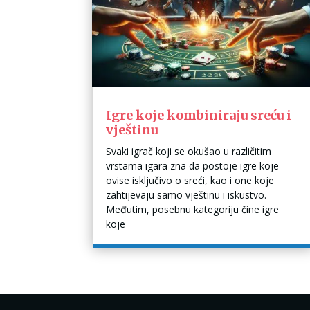
Igre koje kombiniraju sreću i
vještinu
Svaki igrač koji se okušao u različitim
vrstama igara zna da postoje igre koje
ovise isključivo o sreći, kao i one koje
zahtijevaju samo vještinu i iskustvo.
Međutim, posebnu kategoriju čine igre
koje