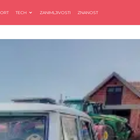
ORT
TECH
ZANIMLJIVOSTI
ZNANOST