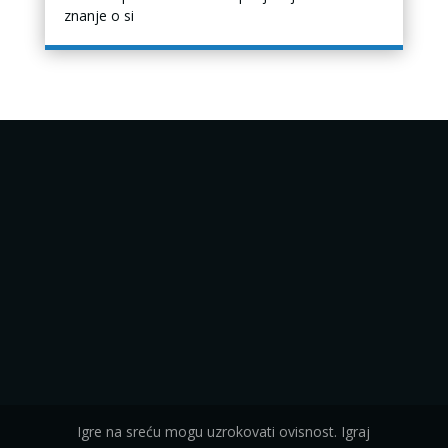
znanje o si
Igre na sreću mogu uzrokovati ovisnost. Igraj