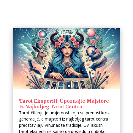
Tarot Eksperiti: Upoznajte Majstore
Iz Najboljeg Tarot Centra
Tarot čitanje je umjetnost koja se prenosi kroz
generacije, a majstori iz najboljeg tarot centra
predstavljaju vrhunac te tradicije. Ovi iskusni
tarot eksperiti ne samo da posjeduju duboko