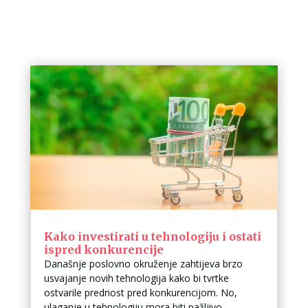
Kako investirati u tehnologiju i ostati
ispred konkurencije
Današnje poslovno okruženje zahtijeva brzo
usvajanje novih tehnologija kako bi tvrtke
ostvarile prednost pred konkurencijom. No,
ulaganje u tehnologiju mora biti pažljivo