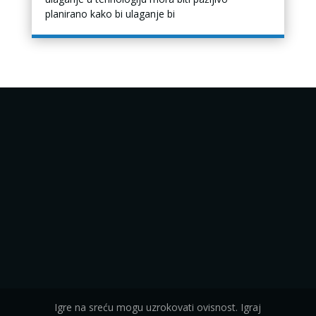
planirano kako bi ulaganje bi
Igre na sreću mogu uzrokovati ovisnost. Igraj