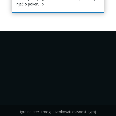
riječ o pokeru, b
Igre na sreću mogu uzrokovati ovisnost. Igraj