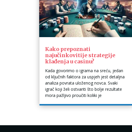
Kako prepoznati
najučinkovitije strategije
klađenja u casinu?
Kada govorimo o igrama na sreću, jedan
od ključnih faktora za uspjeh jest detaljna
analiza povrata uloženog novca. Svaki
igrač koji želi ostvariti što bolje rezultate
mora pažljivo proučiti koliki je