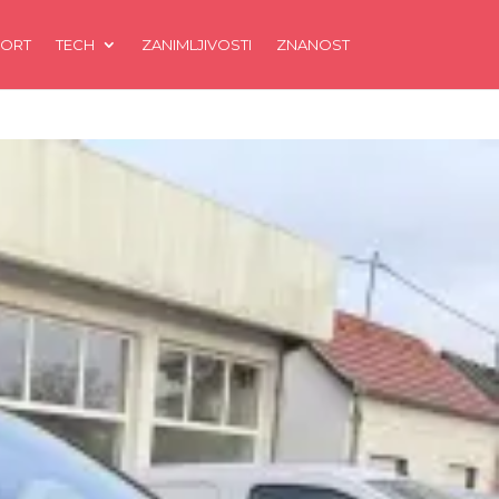
ORT
TECH
ZANIMLJIVOSTI
ZNANOST