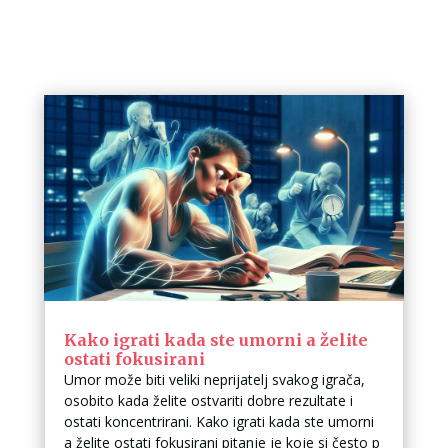
Kako igrati kada ste umorni a želite
ostati fokusirani
Umor može biti veliki neprijatelj svakog igrača,
osobito kada želite ostvariti dobre rezultate i
ostati koncentrirani. Kako igrati kada ste umorni
a želite ostati fokusirani pitanje je koje si često p