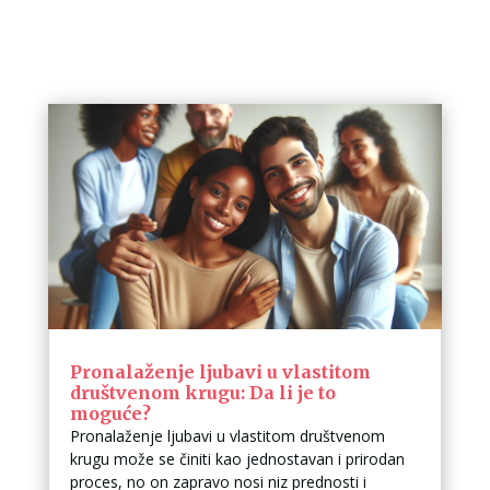
Pronalaženje ljubavi u vlastitom
društvenom krugu: Da li je to
moguće?
Pronalaženje ljubavi u vlastitom društvenom
krugu može se činiti kao jednostavan i prirodan
proces, no on zapravo nosi niz prednosti i