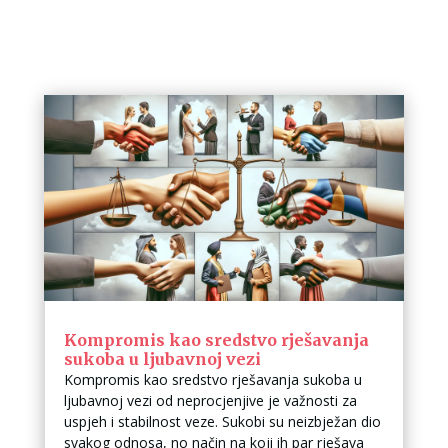
Kompromis kao sredstvo rješavanja
sukoba u ljubavnoj vezi
Kompromis kao sredstvo rješavanja sukoba u
ljubavnoj vezi od neprocjenjive je važnosti za
uspjeh i stabilnost veze. Sukobi su neizbježan dio
svakog odnosa, no način na koji ih par rješava