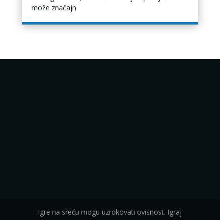
može značajn
Igre na sreću mogu uzrokovati ovisnost. Igraj