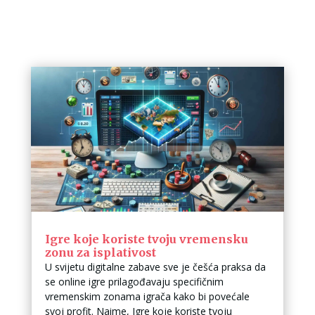
Igre koje koriste tvoju vremensku
zonu za isplativost
U svijetu digitalne zabave sve je češća praksa da
se online igre prilagođavaju specifičnim
vremenskim zonama igrača kako bi povećale
svoj profit. Naime, Igre koje koriste tvoju