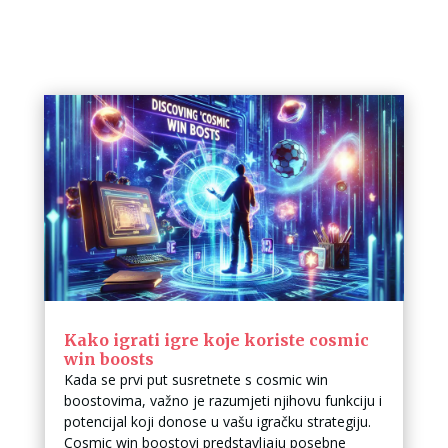
Kako igrati igre koje koriste cosmic
win boosts
Kada se prvi put susretnete s cosmic win
boostovima, važno je razumjeti njihovu funkciju i
potencijal koji donose u vašu igračku strategiju.
Cosmic win boostovi predstavljaju posebne