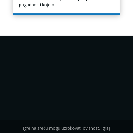
pogodnosti koje o
Igre na sreću mogu uzrokovati ovisnost. Igraj