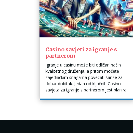
Casino savjeti za igranje s
partnerom
Igranje u casinu može biti odličan način
kvalitetnog druženja, a pritom možete
zajedničkim snagama povećati šanse za
dobar dobitak. Jedan od ključnih Casino
savjeta za igranje s partnerom jest planira