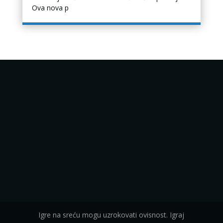
Ova nova p
Igre na sreću mogu uzrokovati ovisnost. Igraj