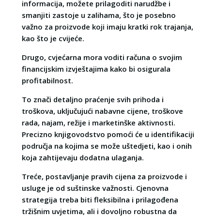
informacija, možete prilagoditi narudžbe i
smanjiti zastoje u zalihama, što je posebno
važno za proizvode koji imaju kratki rok trajanja,
kao što je cvijeće.
Drugo, cvjećarna mora voditi računa o svojim
financijskim izvještajima kako bi osigurala
profitabilnost.
To znači detaljno praćenje svih prihoda i
troškova, uključujući nabavne cijene, troškove
rada, najam, režije i marketinške aktivnosti.
Precizno knjigovodstvo pomoći će u identifikaciji
područja na kojima se može uštedjeti, kao i onih
koja zahtijevaju dodatna ulaganja.
Treće, postavljanje pravih cijena za proizvode i
usluge je od suštinske važnosti. Cjenovna
strategija treba biti fleksibilna i prilagođena
tržišnim uvjetima, ali i dovoljno robustna da