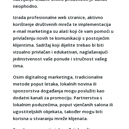
neophodno.
Izrada profesionalne web stranice, aktivno
korištenje društvenih mreža te implementacija
e-mail marketinga su alati koji će vam pomoći u
privlačenju novih te komunikaciji s postojećim
klijentima. Sadržaj koji dijelite trebao bi biti
vizualno privlačan i edukativan, naglašavajući
jedinstvenost vaše ponude i stručnost vašeg
tima.
Osim digitalnog marketinga, tradicionalne
metode poput letaka, lokalnih novina ili
sponzorstva događanja mogu poslužiti kao
dodatni kanali za promociju. Partnerstva s
lokalnim poduzećima, poput vjenčanih salona ili
ugostiteljskih objekata, također mogu biti
korisna u stvaranju mreže klijenata.