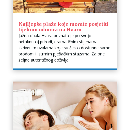
Najljepše plaže koje morate posjetiti
tijekom odmora na Hvaru
Južna obala Hvara poznata je po svojoj
netaknutoj prirodi, dramatičnim stijenama i
skrivenim uvalama koje su često dostupne samo
brodom ili strmim pješačkim stazama. Za one
željne autentičnog doživlja