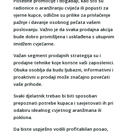
Posebne promocije i događaji, kao što su
radionice o aranžiranju cvijeća ili popusti za
vjerne kupce, odlične su prilike za privlačenje
pažnje i davanje osobnog pečata vašem
poslovanju. Važno je da svaka prodajna akcija
bude dobro promišljena i usklađena s ukupnim
imidžem cvjećarne.
Važan segment prodajnih strategija su i
prodajne tehnike koje koriste vaši zaposlenici.
Obuka osoblja da budu ljubazni, informativni i
proaktivni u prodaji može značajno povećati
vaše prihode.
Svaki djelatnik trebao bi biti sposoban
prepoznati potrebe kupaca i savjetovati ih pri
odabiru idealnog cvjetnog aranžmana ili
poklona.
Da biste uspješno vodili profitabilan posao,