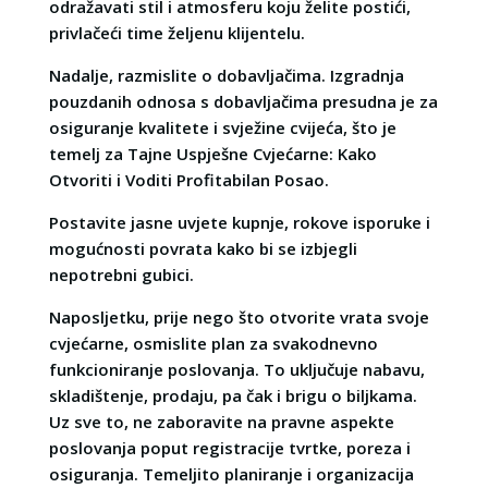
odražavati stil i atmosferu koju želite postići,
privlačeći time željenu klijentelu.
Nadalje, razmislite o dobavljačima. Izgradnja
pouzdanih odnosa s dobavljačima presudna je za
osiguranje kvalitete i svježine cvijeća, što je
temelj za Tajne Uspješne Cvjećarne: Kako
Otvoriti i Voditi Profitabilan Posao.
Postavite jasne uvjete kupnje, rokove isporuke i
mogućnosti povrata kako bi se izbjegli
nepotrebni gubici.
Naposljetku, prije nego što otvorite vrata svoje
cvjećarne, osmislite plan za svakodnevno
funkcioniranje poslovanja. To uključuje nabavu,
skladištenje, prodaju, pa čak i brigu o biljkama.
Uz sve to, ne zaboravite na pravne aspekte
poslovanja poput registracije tvrtke, poreza i
osiguranja. Temeljito planiranje i organizacija