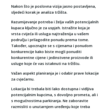
Nakon što je poslovna vizija jasno postavljena,
sljedeći korak je analiza tržišta.
Razumijevanje potreba i želja vaših potencijalnih
kupaca ključno je za uspjeh. Istražite koja je
vrsta cvijeća ili usluga najtraženija u vašem
području i prilagodite ponudu prema tome.
Također, upoznajte se s cijenama i ponudom
konkurencije kako biste mogli ponuditi
konkurentne cijene i jedinstvene proizvode ili
usluge koje će vas istaknuti na tržištu.
Važan aspekt planiranja je i odabir prave lokacije
za cvjećarnu.
Lokacija bi trebala biti lako dostupna i vidljiva
potencijalnim kupcima, s dovoljno prometa, ali i
s mogućnostima parkiranja. Ne zaboravite
razmisliti o unutarnjem uređenju koje treba