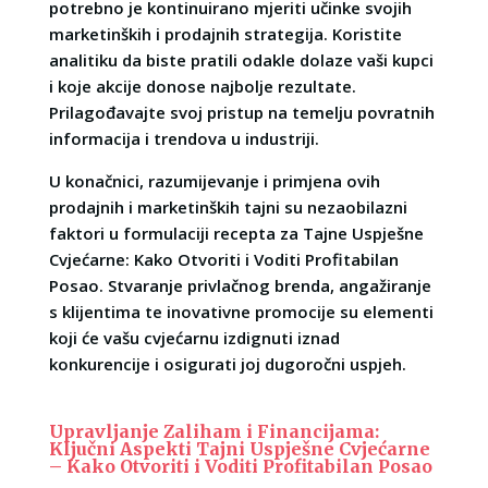
potrebno je kontinuirano mjeriti učinke svojih
marketinških i prodajnih strategija. Koristite
analitiku da biste pratili odakle dolaze vaši kupci
i koje akcije donose najbolje rezultate.
Prilagođavajte svoj pristup na temelju povratnih
informacija i trendova u industriji.
U konačnici, razumijevanje i primjena ovih
prodajnih i marketinških tajni su nezaobilazni
faktori u formulaciji recepta za Tajne Uspješne
Cvjećarne: Kako Otvoriti i Voditi Profitabilan
Posao. Stvaranje privlačnog brenda, angažiranje
s klijentima te inovativne promocije su elementi
koji će vašu cvjećarnu izdignuti iznad
konkurencije i osigurati joj dugoročni uspjeh.
Upravljanje Zaliham i Financijama:
Ključni Aspekti Tajni Uspješne Cvjećarne
– Kako Otvoriti i Voditi Profitabilan Posao