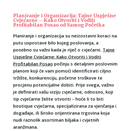
Planiranje i Organizacija: Tajne Uspješne
Cvjećarne – Kako Otvoriti i Voditi
Profitabilan Posao od Samog Početka
Planiranje i organizacija su neizostavni koraci na
putu uspostave bilo kojeg poslovanja, a
posebno su važni kada je riječ o cvjećarni.
Tajne
Uspješne Cvjećarne: Kako Otvoriti i Voditi
Profitabilan Posao
počinju s detaljnim poslovnim
planom koji će vam pomoći identificirati ciljno
tržište, konkurenciju, početne troškove te
procjenu potencijalne dobiti. Prije svega, važno
je definirati vašu viziju cvjećarne, odnosno, koji
tip cvjećarne želite otvoriti – hoće li to biti
boutique cvjećarna, specijalizirana za vjenčanja i
događaje, ili široko orijentirana trgovina koja
nudi raznolik asortiman biljaka i cvjetnih
aranžmana.