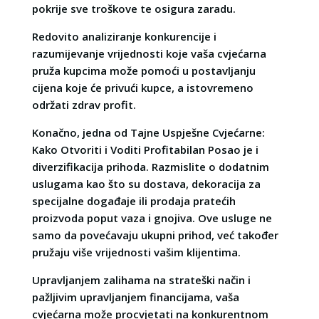
pokrije sve troškove te osigura zaradu.
Redovito analiziranje konkurencije i
razumijevanje vrijednosti koje vaša cvjećarna
pruža kupcima može pomoći u postavljanju
cijena koje će privući kupce, a istovremeno
održati zdrav profit.
Konačno, jedna od Tajne Uspješne Cvjećarne:
Kako Otvoriti i Voditi Profitabilan Posao je i
diverzifikacija prihoda. Razmislite o dodatnim
uslugama kao što su dostava, dekoracija za
specijalne događaje ili prodaja pratećih
proizvoda poput vaza i gnojiva. Ove usluge ne
samo da povećavaju ukupni prihod, već također
pružaju više vrijednosti vašim klijentima.
Upravljanjem zalihama na strateški način i
pažljivim upravljanjem financijama, vaša
cvjećarna može procvjetati na konkurentnom