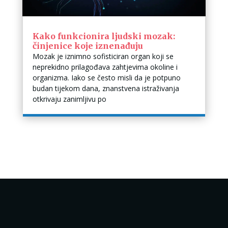
Kako funkcionira ljudski mozak:
činjenice koje iznenađuju
Mozak je iznimno sofisticiran organ koji se
neprekidno prilagođava zahtjevima okoline i
organizma. Iako se često misli da je potpuno
budan tijekom dana, znanstvena istraživanja
otkrivaju zanimljivu po