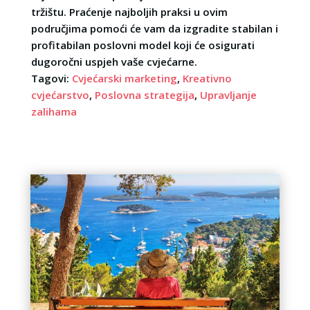
tržištu. Praćenje najboljih praksi u ovim
područjima pomoći će vam da izgradite stabilan i
profitabilan poslovni model koji će osigurati
dugoročni uspjeh vaše cvjećarne.
Tagovi:
Cvjećarski marketing
,
Kreativno
cvjećarstvo
,
Poslovna strategija
,
Upravljanje
zalihama