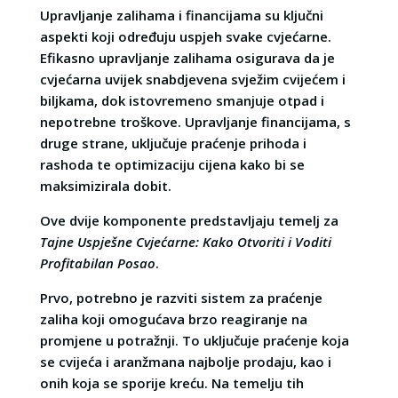
Upravljanje zalihama i financijama su ključni
aspekti koji određuju uspjeh svake cvjećarne.
Efikasno upravljanje zalihama osigurava da je
cvjećarna uvijek snabdjevena svježim cvijećem i
biljkama, dok istovremeno smanjuje otpad i
nepotrebne troškove. Upravljanje financijama, s
druge strane, uključuje praćenje prihoda i
rashoda te optimizaciju cijena kako bi se
maksimizirala dobit.
Ove dvije komponente predstavljaju temelj za
Tajne Uspješne Cvjećarne: Kako Otvoriti i Voditi
Profitabilan Posao
.
Prvo, potrebno je razviti sistem za praćenje
zaliha koji omogućava brzo reagiranje na
promjene u potražnji. To uključuje praćenje koja
se cvijeća i aranžmana najbolje prodaju, kao i
onih koja se sporije kreću. Na temelju tih