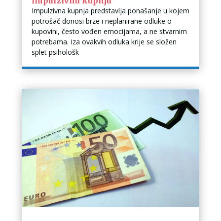
impulzivnu kupnju
Impulzivna kupnja predstavlja ponašanje u kojem
potrošač donosi brze i neplanirane odluke o
kupovini, često vođen emocijama, a ne stvarnim
potrebama. Iza ovakvih odluka krije se složen
splet psihološk