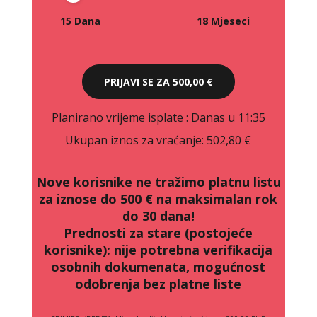
15 Dana
18 Mjeseci
PRIJAVI SE ZA
500,00 €
Planirano vrijeme isplate
: Danas u 11:35
Ukupan iznos za vraćanje:
502,80 €
Nove korisnike ne tražimo platnu listu
za iznose do 500 € na maksimalan rok
do 30 dana!
Prednosti za stare (postojeće
korisnike):
nije potrebna verifikacija
osobnih dokumenata, mogućnost
odobrenja bez platne liste