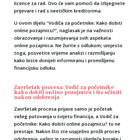
licence za rad. Ovo će vam pomoći da izbjegnete
prijevare i rad s neetičkim kreditorima.
U ovom dijelu “Vodiča za početnike: Kako dobiti
online pozajmicu?”, naglasak je na važnosti
obrazovanja i razumijevanja svih aspekata
online pozajmica. Ne žurite s odlukom; umjesto
toga, posvetite vrijeme analizi i razmišljanju
kako biste donijeli informiranu i promišljenu
financijsku odluku.
Završetak procesa: Vodič za početnike
kako dobiti online pozajmicu i što učiniti
nakon odobrenja
Završetak procesa prijave samo je početak
vašeg putovanja u svijetu financija, a Vodič za
početnike: Kako dobiti online pozajmicu? tu ne
prestaje. Nakon što ste uspješno prošli proces
odobrenja, važno je razumjeti sljedeće korake i