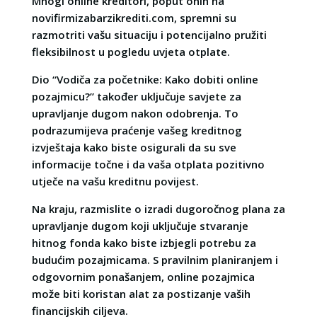
Mnogi online kreditori, poput onih na
novifirmizabarzikrediti.com, spremni su
razmotriti vašu situaciju i potencijalno pružiti
fleksibilnost u pogledu uvjeta otplate.
Dio “Vodiča za početnike: Kako dobiti online
pozajmicu?” također uključuje savjete za
upravljanje dugom nakon odobrenja. To
podrazumijeva praćenje vašeg kreditnog
izvještaja kako biste osigurali da su sve
informacije točne i da vaša otplata pozitivno
utječe na vašu kreditnu povijest.
Na kraju, razmislite o izradi dugoročnog plana za
upravljanje dugom koji uključuje stvaranje
hitnog fonda kako biste izbjegli potrebu za
budućim pozajmicama. S pravilnim planiranjem i
odgovornim ponašanjem, online pozajmica
može biti koristan alat za postizanje vaših
financijskih ciljeva.