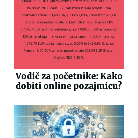
PRIMJER KREDITA: Mikro kredit: Uz zatraženi iznos 300,00 EUR
na period od 30 dana, ukupan iznos sa svim pripadajućim
troškovima iznosi 301,68 EUR, uz EKS 7,03%, iznos Premije 1,68
EUR te iznos mjesečne rate 301,68 EUR (1 rata). Najveća EKS:
7,15%, Plus kredit: Uz zatraženi iznos 1.000,00 EUR na period od
150 dana, ukupan iznos sa svim pripadajućim troškovima iznosi
1.016,70 EUR, uz kamatnu stopu 0,00% te EKS 6,96 %, iznos
Premije 16,70 EUR te iznos mjesečne rate 203,34 EUR (5 rata).
Najveća EKS: 7,15 %
Vodič za početnike: Kako
dobiti online pozajmicu?