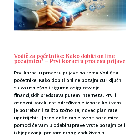
Vodič za početnike: Kako dobiti online
pozajmicu? – Prvi koraci u procesu prijave
Prvi koraci u procesu prijave na temu Vodič za
početnike: Kako dobiti online pozajmicu? ključni
su za uspješno i sigurno osiguravanje
financijskih sredstava putem interneta. Prvi i
osnovni korak jest određivanje iznosa koji vam
je potreban i za što točno taj novac planirate
upotrijebiti. Jasno definiranje svrhe pozajmice
pomoći će vam u odabiru prave vrste pozajmice i
izbjegavanju prekomjernog zaduživanja.