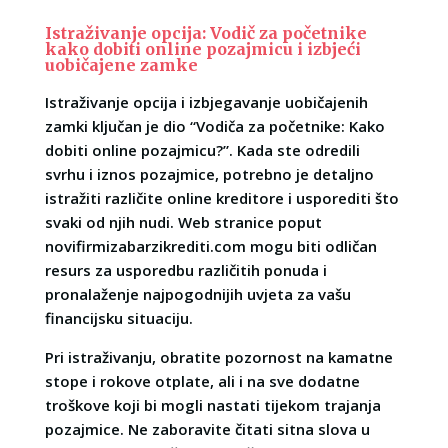
Istraživanje opcija: Vodič za početnike
kako dobiti online pozajmicu i izbjeći
uobičajene zamke
Istraživanje opcija i izbjegavanje uobičajenih
zamki ključan je dio “Vodiča za početnike: Kako
dobiti online pozajmicu?”. Kada ste odredili
svrhu i iznos pozajmice, potrebno je detaljno
istražiti različite online kreditore i usporediti što
svaki od njih nudi. Web stranice poput
novifirmizabarzikrediti.com mogu biti odličan
resurs za usporedbu različitih ponuda i
pronalaženje najpogodnijih uvjeta za vašu
financijsku situaciju.
Pri istraživanju, obratite pozornost na kamatne
stope i rokove otplate, ali i na sve dodatne
troškove koji bi mogli nastati tijekom trajanja
pozajmice. Ne zaboravite čitati sitna slova u