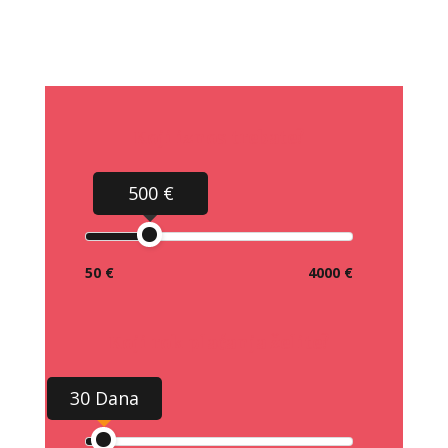
Koji iznos trebate?
500 €
50 €
4000 €
Koji rok plaćanja želite?
30 Dana