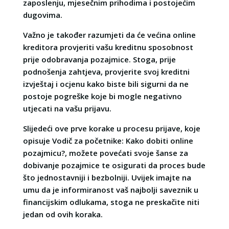
zaposlenju, mjesečnim prihodima i postojećim
dugovima.
Važno je također razumjeti da će većina online
kreditora provjeriti vašu kreditnu sposobnost
prije odobravanja pozajmice. Stoga, prije
podnošenja zahtjeva, provjerite svoj kreditni
izvještaj i ocjenu kako biste bili sigurni da ne
postoje pogreške koje bi mogle negativno
utjecati na vašu prijavu.
Slijedeći ove prve korake u procesu prijave, koje
opisuje Vodič za početnike: Kako dobiti online
pozajmicu?, možete povećati svoje šanse za
dobivanje pozajmice te osigurati da proces bude
što jednostavniji i bezbolniji. Uvijek imajte na
umu da je informiranost vaš najbolji saveznik u
financijskim odlukama, stoga ne preskačite niti
jedan od ovih koraka.