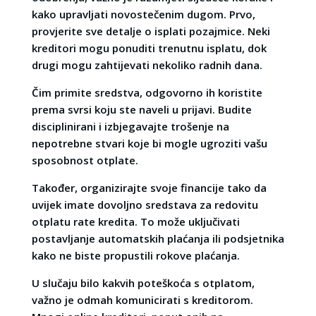
kako upravljati novostečenim dugom. Prvo,
provjerite sve detalje o isplati pozajmice. Neki
kreditori mogu ponuditi trenutnu isplatu, dok
drugi mogu zahtijevati nekoliko radnih dana.
Čim primite sredstva, odgovorno ih koristite
prema svrsi koju ste naveli u prijavi. Budite
disciplinirani i izbjegavajte trošenje na
nepotrebne stvari koje bi mogle ugroziti vašu
sposobnost otplate.
Također, organizirajte svoje financije tako da
uvijek imate dovoljno sredstava za redovitu
otplatu rate kredita. To može uključivati
postavljanje automatskih plaćanja ili podsjetnika
kako ne biste propustili rokove plaćanja.
U slučaju bilo kakvih poteškoća s otplatom,
važno je odmah komunicirati s kreditorom.