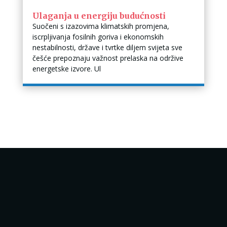
Ulaganja u energiju budućnosti
Suočeni s izazovima klimatskih promjena,
iscrpljivanja fosilnih goriva i ekonomskih
nestabilnosti, države i tvrtke diljem svijeta sve
češće prepoznaju važnost prelaska na održive
energetske izvore. Ul