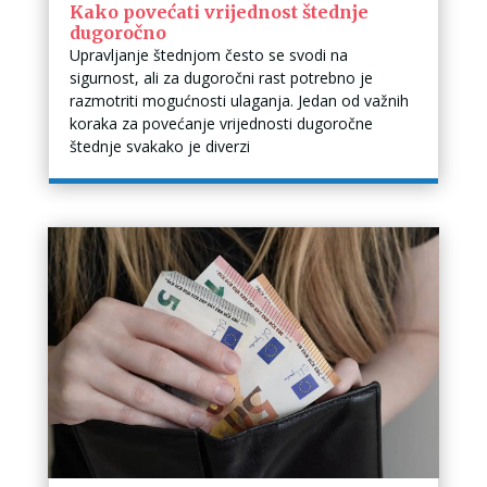
Kako povećati vrijednost štednje
dugoročno
Upravljanje štednjom često se svodi na
sigurnost, ali za dugoročni rast potrebno je
razmotriti mogućnosti ulaganja. Jedan od važnih
koraka za povećanje vrijednosti dugoročne
štednje svakako je diverzi