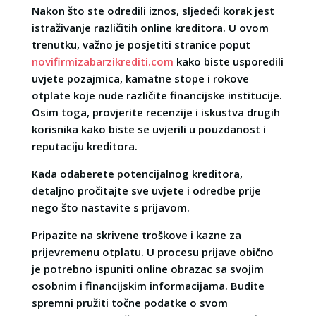
Nakon što ste odredili iznos, sljedeći korak jest
istraživanje različitih online kreditora. U ovom
trenutku, važno je posjetiti stranice poput
novifirmizabarzikrediti.com
kako biste usporedili
uvjete pozajmica, kamatne stope i rokove
otplate koje nude različite financijske institucije.
Osim toga, provjerite recenzije i iskustva drugih
korisnika kako biste se uvjerili u pouzdanost i
reputaciju kreditora.
Kada odaberete potencijalnog kreditora,
detaljno pročitajte sve uvjete i odredbe prije
nego što nastavite s prijavom.
Pripazite na skrivene troškove i kazne za
prijevremenu otplatu. U procesu prijave obično
je potrebno ispuniti online obrazac sa svojim
osobnim i financijskim informacijama. Budite
spremni pružiti točne podatke o svom