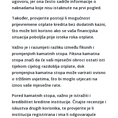
ugovoru, jer ona često sadrže informacije o
naknadama koje nisu istaknute na prvi pogled.
Također, provjerite postoji li mogućnost
prijevremene otplate kredita bez dodatnih kazni,
što može biti korisno ako se vaša financijska
situacija poboljša prije isteka roka otplate.
Važno je i razumjeti razliku između fiksnih i
promjenjivih kamatnih stopa. Fiksna kamatna
stopa znači da će vaši mjesečni obroci ostati isti
tijekom cijelog razdoblja otplate, dok
promjenjiva kamatna stopa može varirati ovisno
o tržišnim uvjetima, što bi moglo utjecati na
iznos vaše mjesečne rate.
Pored kamatnih stopa, važno je istražiti i
kredibilitet kreditne institucije. Čitajte recenzije i
iskustva drugih korisnika, te provjerite je li
institucija registrirana i ima li odgovarajuće