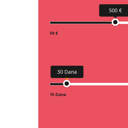
500 €
50 €
30 Dana
15 Dana