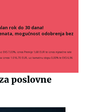
lan rok do 30 dana!
menata, mogućnost odobrenja bez
z EKS 7,03%, iznos Premije 1,68 EUR te iznos mjesečne rate
vima iznosi 1.016,70 EUR, uz kamatnu stopu 0,00% te EKS 6,96
 za poslovne