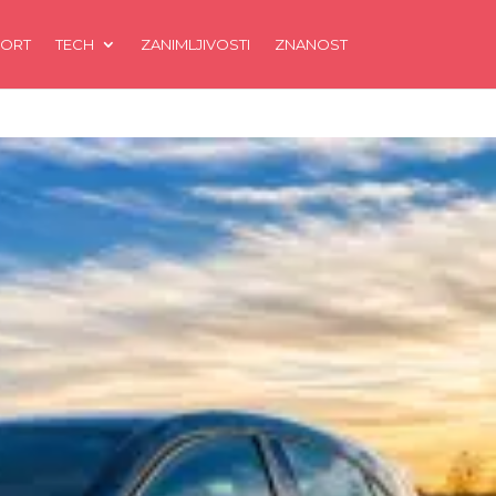
ORT
TECH
ZANIMLJIVOSTI
ZNANOST