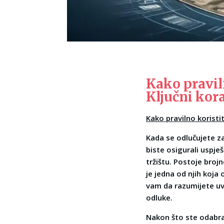
Kako pravil
Ključni kora
Kako pravilno koristi
Kada se odlučujete za
biste osigurali uspješ
tržištu. Postoje broj
je jedna od njih koja
vam da razumijete uvj
odluke.
Nakon što ste odabra