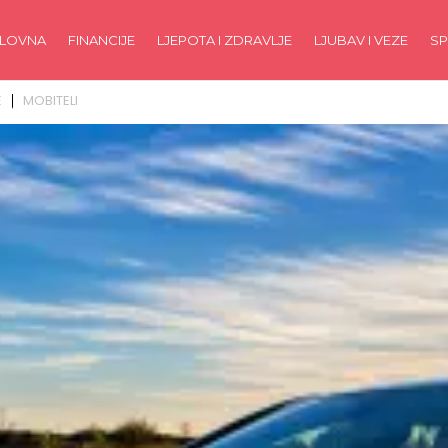
LOVNA
FINANCIJE
LJEPOTA I ZDRAVLJE
LJUBAV I VEZE
SP