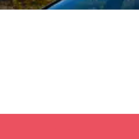
Koji iznos trebate?