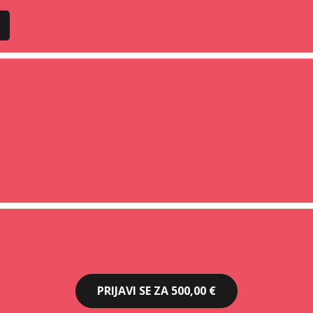
Koji rok plaćanja želite?
PRIJAVI SE ZA
500,00 €