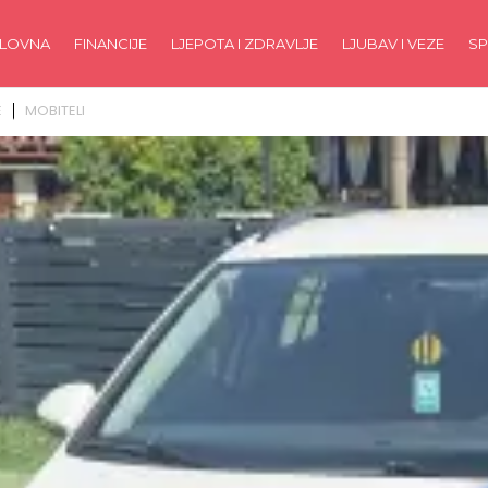
LOVNA
FINANCIJE
LJEPOTA I ZDRAVLJE
LJUBAV I VEZE
SP