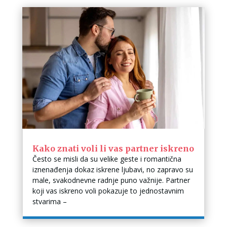
Kako znati voli li vas partner iskreno
Često se misli da su velike geste i romantična
iznenađenja dokaz iskrene ljubavi, no zapravo su
male, svakodnevne radnje puno važnije. Partner
koji vas iskreno voli pokazuje to jednostavnim
stvarima –