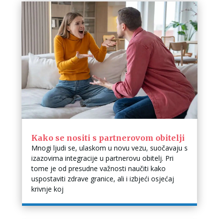
Kako se nositi s partnerovom obitelji
Mnogi ljudi se, ulaskom u novu vezu, suočavaju s
izazovima integracije u partnerovu obitelj. Pri
tome je od presudne važnosti naučiti kako
uspostaviti zdrave granice, ali i izbjeći osjećaj
krivnje koj