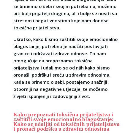
se brinemo o sebi i svojim potrebama, možemo
biti bolji prijatelji drugima, ali i bolje se nositi sa
stresom i negativnostima koje nam donose
toksična prijateljstva.
Ukratko, kako bismo zaštitili svoje emocionalno
blagostanje, potrebno je naučiti postavljati
granice i održavati zdrave odnose. To nam
omogućuje da prepoznamo toksična
prijateljstva i udaljimo se od njih kako bismo
pronašli podršku i sreću u zdravim odnosima.
Kada se brinemo o sebi, postajemo snažniji i
otporniji na negativne utjecaje, te možemo
živjeti ispunjeniji i zadovoljniji život.
Kako prepoznati toksična prijateljstva i
zaštititi svoje emocionalno blagostanje:
Kako se udaljiti od toksičnih prijateljstava
i pronaći podršku u zdravim odnosima