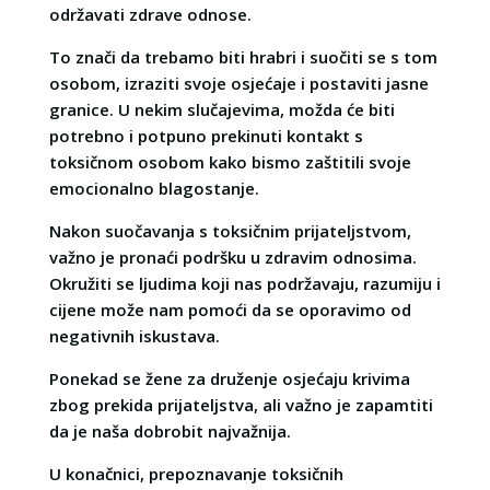
održavati zdrave odnose.
To znači da trebamo biti hrabri i suočiti se s tom
osobom, izraziti svoje osjećaje i postaviti jasne
granice. U nekim slučajevima, možda će biti
potrebno i potpuno prekinuti kontakt s
toksičnom osobom kako bismo zaštitili svoje
emocionalno blagostanje.
Nakon suočavanja s toksičnim prijateljstvom,
važno je pronaći podršku u zdravim odnosima.
Okružiti se ljudima koji nas podržavaju, razumiju i
cijene može nam pomoći da se oporavimo od
negativnih iskustava.
Ponekad se žene za druženje osjećaju krivima
zbog prekida prijateljstva, ali važno je zapamtiti
da je naša dobrobit najvažnija.
U konačnici, prepoznavanje toksičnih