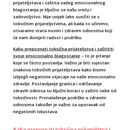
prijateljstava i zaštita našeg emocionalnog
blagostanja je ključno za našu sreću i
zadovoljstvo. Nije uvijek lako suočiti se s
toksičnim prijateljstvima, ali kada to učinimo,
otvaramo vrata novim i zdravim odnosima koji
će nam donijeti radost i podršku.
Kako prepoznati toksična prijateljstva i zaštititi
svoje emocionalno blagostanje
– to je pitanje
koje se često postavlja. Važno je biti svjestan
znakova toksičnih prijateljstava kako bismo
izbjegli negativne utjecaje na naše emocionalno
zdravlje. Postavljanje granica i održavanje
zdravih odnosa su ključni koraci u zaštiti sebe od
toksičnosti. Pronalaženje podrške u zdravim
odnosima također je važno za oporavak od
negativnih iskustava.
Kako prepoznati toksična prijateljstva i