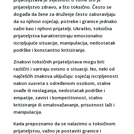
prijateljstvo zdravo, a što toksično. Često se
događa da žene za druženje često zaboravljaju
da su njihovi osjećaji, potrebe i granice jednako
važni kao i njihovi prijatelji. Ukratko, toksična
prijateljstva karakteriziraju emocionalno
iscrpljujuće situacije, manipulacija, nedostatak
podrške i konstantno kritiziranje.
Znakovi toksičnih prijateljstava mogu biti
različiti i variraju ovisno o situaciji. No, neki od
najčešćih znakova uključuju: osjećaj iscrpljenosti
nakon susreta s određenom osobom, stalne
svađe ili neslaganja, nedostatak podrške i
empatije, zavist i kompetitivnost, stalno
kritiziranje ili omalovažavanje, prisutnost laži i
manipulacija.
Kada prepoznamo da se nalazimo u toksičnom
prijateljstvu, važno je postaviti granice i