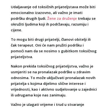
Udaljavanje od toksičnih prijateljstava može biti
emocionalno izazovno, ali važno je imati
podršku drugih ljudi.
Žene za druženje
trebaju se
okružiti ljudima koji ih podržavaju, razumiju i
cijene.
To mogu biti drugi prijatelji, članovi obitelji ili
čak terapeut. Oni će nam pružiti podršku i
pomoći nam da se nosimo s gubitkom toksičnog
prijateljstva.
Nakon prekida toksičnog prijateljstva, važno je
usmjeriti se na pronalazak podrške u zdravim
odnosima. To može uključivati pronalazak novih
prijatelja s kojima dijelimo slične interese i
vrijednosti, kao i aktivno sudjelovanje u zajednici
ili udrugama koje nas zanimaju.
Važno je ulagati vrijeme i trud u stvaranje