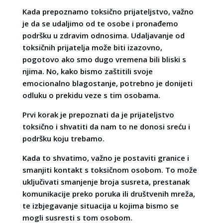
Kada prepoznamo toksično prijateljstvo, važno
je da se udaljimo od te osobe i pronađemo
podršku u zdravim odnosima. Udaljavanje od
toksičnih prijatelja može biti izazovno,
pogotovo ako smo dugo vremena bili bliski s
njima. No, kako bismo zaštitili svoje
emocionalno blagostanje, potrebno je donijeti
odluku o prekidu veze s tim osobama.
Prvi korak je prepoznati da je prijateljstvo
toksično i shvatiti da nam to ne donosi sreću i
podršku koju trebamo.
Kada to shvatimo, važno je postaviti granice i
smanjiti kontakt s toksičnom osobom. To može
uključivati smanjenje broja susreta, prestanak
komunikacije preko poruka ili društvenih mreža,
te izbjegavanje situacija u kojima bismo se
mogli susresti s tom osobom.