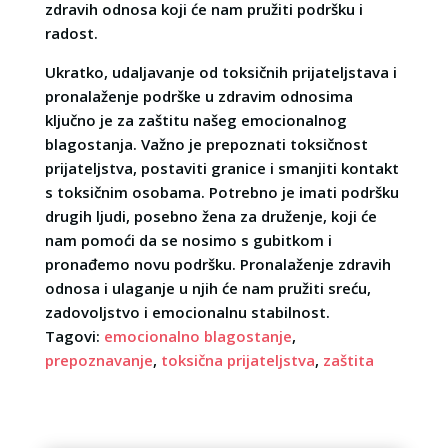
zdravih odnosa koji će nam pružiti podršku i
radost.
Ukratko, udaljavanje od toksičnih prijateljstava i
pronalaženje podrške u zdravim odnosima
ključno je za zaštitu našeg emocionalnog
blagostanja. Važno je prepoznati toksičnost
prijateljstva, postaviti granice i smanjiti kontakt
s toksičnim osobama. Potrebno je imati podršku
drugih ljudi, posebno žena za druženje, koji će
nam pomoći da se nosimo s gubitkom i
pronađemo novu podršku. Pronalaženje zdravih
odnosa i ulaganje u njih će nam pružiti sreću,
zadovoljstvo i emocionalnu stabilnost.
Tagovi:
emocionalno blagostanje
,
prepoznavanje
,
toksična prijateljstva
,
zaštita