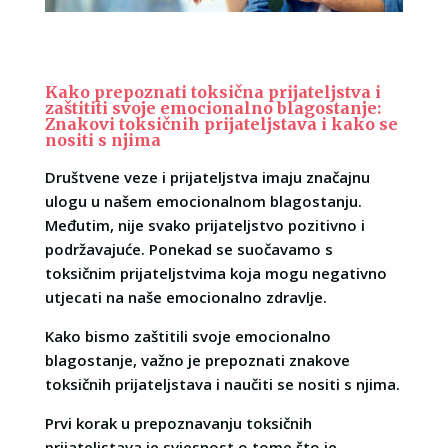
Kako prepoznati toksična prijateljstva i
zaštititi svoje emocionalno blagostanje:
Znakovi toksičnih prijateljstava i kako se
nositi s njima
Društvene veze i prijateljstva imaju značajnu
ulogu u našem emocionalnom blagostanju.
Međutim, nije svako prijateljstvo pozitivno i
podržavajuće. Ponekad se suočavamo s
toksičnim prijateljstvima koja mogu negativno
utjecati na naše emocionalno zdravlje.
Kako bismo zaštitili svoje emocionalno
blagostanje, važno je prepoznati znakove
toksičnih prijateljstava i naučiti se nositi s njima.
Prvi korak u prepoznavanju toksičnih
prijateljstava je svjesnost o tome što je