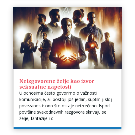
Neizgovorene želje kao izvor
seksualne napetosti
U odnosima često govorimo o važnosti
komunikacije, ali postoji još jedan, suptilniji sloj
povezanosti: ono što ostaje neizrečeno. Ispod
površine svakodnevnih razgovora skrivaju se
želje, fantazije i o