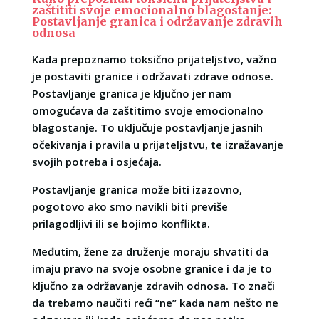
zaštititi svoje emocionalno blagostanje:
Postavljanje granica i održavanje zdravih
odnosa
Kada prepoznamo toksično prijateljstvo, važno
je postaviti granice i održavati zdrave odnose.
Postavljanje granica je ključno jer nam
omogućava da zaštitimo svoje emocionalno
blagostanje. To uključuje postavljanje jasnih
očekivanja i pravila u prijateljstvu, te izražavanje
svojih potreba i osjećaja.
Postavljanje granica može biti izazovno,
pogotovo ako smo navikli biti previše
prilagodljivi ili se bojimo konflikta.
Međutim, žene za druženje moraju shvatiti da
imaju pravo na svoje osobne granice i da je to
ključno za održavanje zdravih odnosa. To znači
da trebamo naučiti reći “ne” kada nam nešto ne