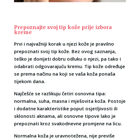
Prepoznajte svoj tip kože prije izbora
kreme
Prvi i najvažniji korak u njezi kože je pravilno
prepoznati svoj tip kože. Bez ovog saznanja,
teško je donijeti dobru odluku o njezi, pa tako i
odabrati odgovarajuću kremu. Tip kože određuje
se prema načinu na koji se vaša koža ponaša
tijekom dana.
Najčešće se razlikuju četiri osnovna tipa:
normalna, suha, masna i mješovita koža. Postoje
i dodatne karakteristike poput osjetljivosti ili
sklonosti aknama, ali osnovne tipove lako je
prepoznati kroz svakodnevne promjene na licu.
Normalna koža je uravnotežena, nije previše