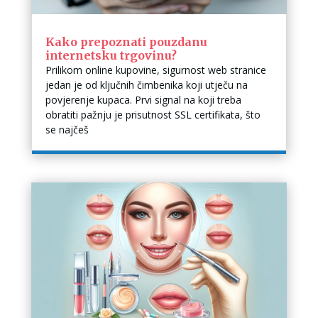
Kako prepoznati pouzdanu
internetsku trgovinu?
Prilikom online kupovine, sigurnost web stranice
jedan je od ključnih čimbenika koji utječu na
povjerenje kupaca. Prvi signal na koji treba
obratiti pažnju je prisutnost SSL certifikata, što
se najčeš