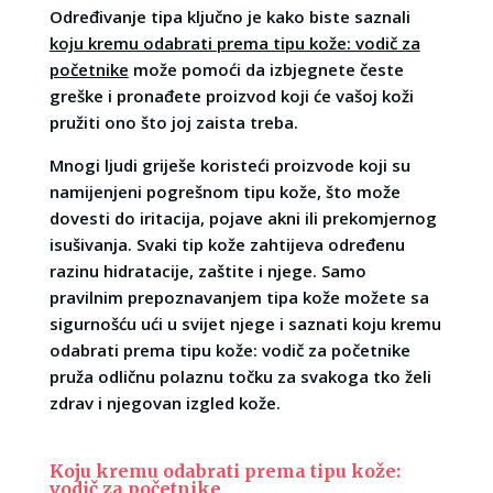
Određivanje tipa ključno je kako biste saznali
koju kremu odabrati prema tipu kože: vodič za
početnike
može pomoći da izbjegnete česte
greške i pronađete proizvod koji će vašoj koži
pružiti ono što joj zaista treba.
Mnogi ljudi griješe koristeći proizvode koji su
namijenjeni pogrešnom tipu kože, što može
dovesti do iritacija, pojave akni ili prekomjernog
isušivanja. Svaki tip kože zahtijeva određenu
razinu hidratacije, zaštite i njege. Samo
pravilnim prepoznavanjem tipa kože možete sa
sigurnošću ući u svijet njege i saznati koju kremu
odabrati prema tipu kože: vodič za početnike
pruža odličnu polaznu točku za svakoga tko želi
zdrav i njegovan izgled kože.
Koju kremu odabrati prema tipu kože:
vodič za početnike