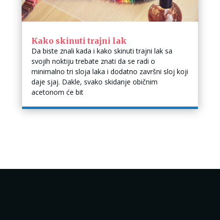
Kako skinuti trajni lak
Da biste znali kada i kako skinuti trajni lak sa
svojih noktiju trebate znati da se radi o
minimalno tri sloja laka i dodatno završni sloj koji
daje sjaj. Dakle, svako skidanje običnim
acetonom će bit