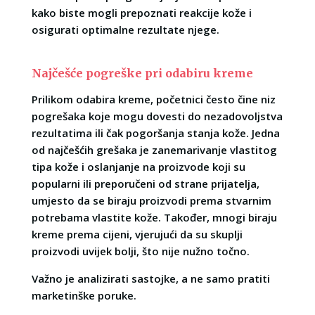
kako biste mogli prepoznati reakcije kože i
osigurati optimalne rezultate njege.
Najčešće pogreške pri odabiru kreme
Prilikom odabira kreme, početnici često čine niz
pogrešaka koje mogu dovesti do nezadovoljstva
rezultatima ili čak pogoršanja stanja kože. Jedna
od najčešćih grešaka je zanemarivanje vlastitog
tipa kože i oslanjanje na proizvode koji su
popularni ili preporučeni od strane prijatelja,
umjesto da se biraju proizvodi prema stvarnim
potrebama vlastite kože. Također, mnogi biraju
kreme prema cijeni, vjerujući da su skuplji
proizvodi uvijek bolji, što nije nužno točno.
Važno je analizirati sastojke, a ne samo pratiti
marketinške poruke.