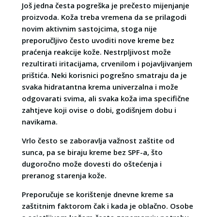
Još jedna česta pogreška je prečesto mijenjanje
proizvoda. Koža treba vremena da se prilagodi
novim aktivnim sastojcima, stoga nije
preporučljivo često uvoditi nove kreme bez
praćenja reakcije kože. Nestrpljivost može
rezultirati iritacijama, crvenilom i pojavljivanjem
prištića. Neki korisnici pogrešno smatraju da je
svaka hidratantna krema univerzalna i može
odgovarati svima, ali svaka koža ima specifične
zahtjeve koji ovise o dobi, godišnjem dobu i
navikama.
Vrlo često se zaboravlja važnost zaštite od
sunca, pa se biraju kreme bez SPF-a, što
dugoročno može dovesti do oštećenja i
preranog starenja kože.
Preporučuje se korištenje dnevne kreme sa
zaštitnim faktorom čak i kada je oblačno. Osobe