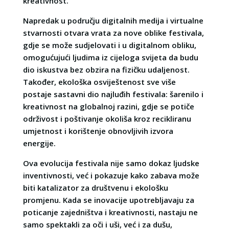
kreativnost.
Napredak u području digitalnih medija i virtualne
stvarnosti otvara vrata za nove oblike festivala,
gdje se može sudjelovati i u digitalnom obliku,
omogućujući ljudima iz cijeloga svijeta da budu
dio iskustva bez obzira na fizičku udaljenost.
Također, ekološka osviještenost sve više
postaje sastavni dio najluđih festivala: šarenilo i
kreativnost na globalnoj razini, gdje se potiče
održivost i poštivanje okoliša kroz recikliranu
umjetnost i korištenje obnovljivih izvora
energije.
Ova evolucija festivala nije samo dokaz ljudske
inventivnosti, već i pokazuje kako zabava može
biti katalizator za društvenu i ekološku
promjenu. Kada se inovacije upotrebljavaju za
poticanje zajedništva i kreativnosti, nastaju ne
samo spektakli za oči i uši, već i za dušu,