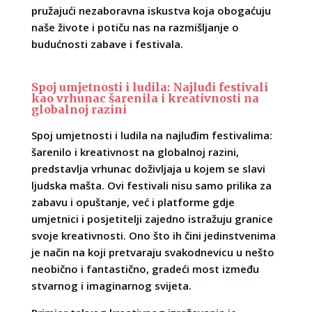
pružajući nezaboravna iskustva koja obogaćuju
naše živote i potiču nas na razmišljanje o
budućnosti zabave i festivala.
Spoj umjetnosti i ludila: Najluđi festivali
kao vrhunac šarenila i kreativnosti na
globalnoj razini
Spoj umjetnosti i ludila na najluđim festivalima:
šarenilo i kreativnost na globalnoj razini,
predstavlja vrhunac doživljaja u kojem se slavi
ljudska mašta. Ovi festivali nisu samo prilika za
zabavu i opuštanje, već i platforme gdje
umjetnici i posjetitelji zajedno istražuju granice
svoje kreativnosti. Ono što ih čini jedinstvenima
je način na koji pretvaraju svakodnevicu u nešto
neobično i fantastično, gradeći most između
stvarnog i imaginarnog svijeta.