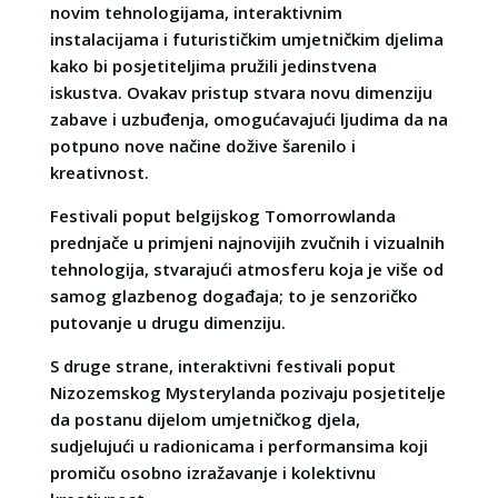
novim tehnologijama, interaktivnim
instalacijama i futurističkim umjetničkim djelima
kako bi posjetiteljima pružili jedinstvena
iskustva. Ovakav pristup stvara novu dimenziju
zabave i uzbuđenja, omogućavajući ljudima da na
potpuno nove načine dožive šarenilo i
kreativnost.
Festivali poput belgijskog Tomorrowlanda
prednjače u primjeni najnovijih zvučnih i vizualnih
tehnologija, stvarajući atmosferu koja je više od
samog glazbenog događaja; to je senzoričko
putovanje u drugu dimenziju.
S druge strane, interaktivni festivali poput
Nizozemskog Mysterylanda pozivaju posjetitelje
da postanu dijelom umjetničkog djela,
sudjelujući u radionicama i performansima koji
promiču osobno izražavanje i kolektivnu