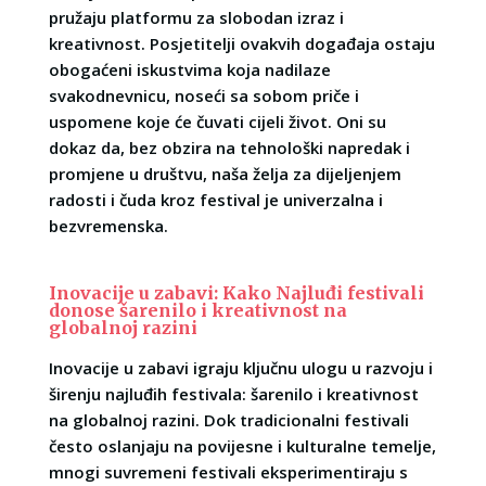
pružaju platformu za slobodan izraz i
kreativnost. Posjetitelji ovakvih događaja ostaju
obogaćeni iskustvima koja nadilaze
svakodnevnicu, noseći sa sobom priče i
uspomene koje će čuvati cijeli život. Oni su
dokaz da, bez obzira na tehnološki napredak i
promjene u društvu, naša želja za dijeljenjem
radosti i čuda kroz festival je univerzalna i
bezvremenska.
Inovacije u zabavi: Kako Najluđi festivali
donose šarenilo i kreativnost na
globalnoj razini
Inovacije u zabavi igraju ključnu ulogu u razvoju i
širenju najluđih festivala: šarenilo i kreativnost
na globalnoj razini. Dok tradicionalni festivali
često oslanjaju na povijesne i kulturalne temelje,
mnogi suvremeni festivali eksperimentiraju s