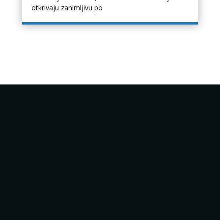
otkrivaju zanimljivu po