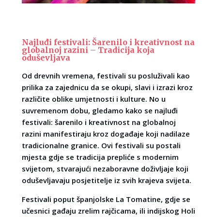
Najluđi festivali: Šarenilo i kreativnost na
globalnoj razini – Tradicija koja
oduševljava
Od drevnih vremena, festivali su posluživali kao
prilika za zajednicu da se okupi, slavi i izrazi kroz
različite oblike umjetnosti i kulture. No u
suvremenom dobu, gledamo kako se najluđi
festivali: šarenilo i kreativnost na globalnoj
razini manifestiraju kroz događaje koji nadilaze
tradicionalne granice. Ovi festivali su postali
mjesta gdje se tradicija prepliće s modernim
svijetom, stvarajući nezaboravne doživljaje koji
oduševljavaju posjetitelje iz svih krajeva svijeta.
Festivali poput španjolske La Tomatine, gdje se
učesnici gađaju zrelim rajčicama, ili indijskog Holi