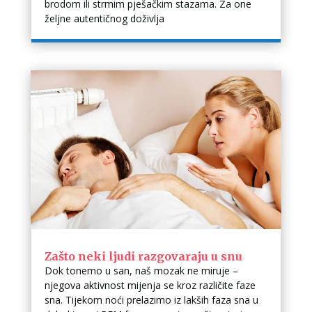
brodom ili strmim pješačkim stazama. Za one
željne autentičnog doživlja
Zašto neki ljudi razgovaraju u snu
Dok tonemo u san, naš mozak ne miruje –
njegova aktivnost mijenja se kroz različite faze
sna. Tijekom noći prelazimo iz lakših faza sna u