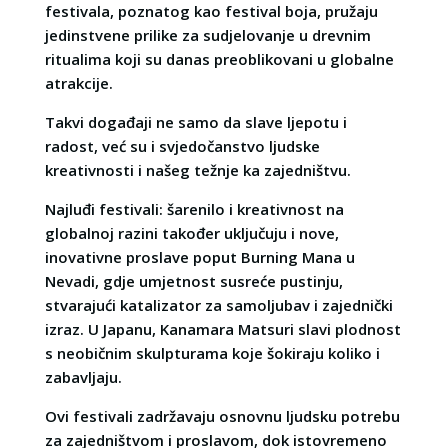
festivala, poznatog kao festival boja, pružaju
jedinstvene prilike za sudjelovanje u drevnim
ritualima koji su danas preoblikovani u globalne
atrakcije.
Takvi događaji ne samo da slave ljepotu i
radost, već su i svjedočanstvo ljudske
kreativnosti i našeg težnje ka zajedništvu.
Najluđi festivali: šarenilo i kreativnost na
globalnoj razini također uključuju i nove,
inovativne proslave poput Burning Mana u
Nevadi, gdje umjetnost susreće pustinju,
stvarajući katalizator za samoljubav i zajednički
izraz. U Japanu, Kanamara Matsuri slavi plodnost
s neobičnim skulpturama koje šokiraju koliko i
zabavljaju.
Ovi festivali zadržavaju osnovnu ljudsku potrebu
za zajedništvom i proslavom, dok istovremeno