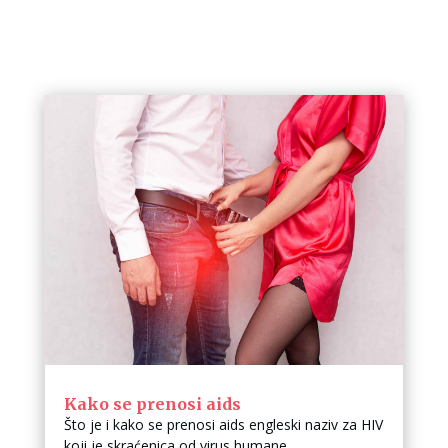
Kako se prenosi aids
Što je i kako se prenosi aids engleski naziv za HIV
koji je skraćenica od virus humane