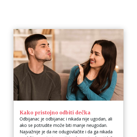
Kako pristojno odbiti dečka
Odbijanac je odbijanac i nikada nije ugodan, ali
ako se potrudite može biti manje neugodan.
Najvažnije je da ne odugovlačite i da ga nikada