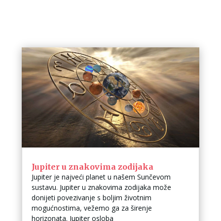
Jupiter u znakovima zodijaka
Jupiter je najveći planet u našem Sunčevom
sustavu. Jupiter u znakovima zodijaka može
donijeti povezivanje s boljim životnim
mogućnostima, vežemo ga za širenje
horizonata. Jupiter osloba