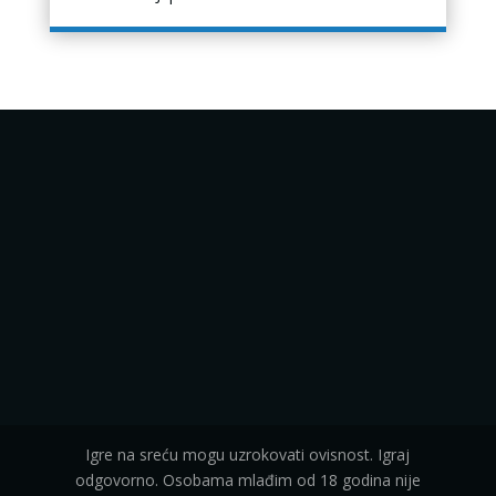
Igre na sreću mogu uzrokovati ovisnost. Igraj
odgovorno. Osobama mlađim od 18 godina nije