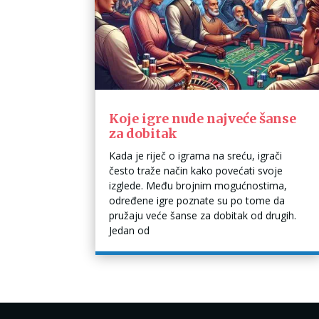
Koje igre nude najveće šanse
za dobitak
Kada je riječ o igrama na sreću, igrači
često traže način kako povećati svoje
izglede. Među brojnim mogućnostima,
određene igre poznate su po tome da
pružaju veće šanse za dobitak od drugih.
Jedan od