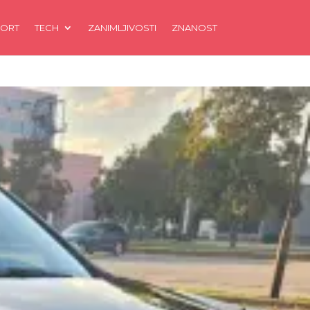
ORT
TECH
ZANIMLJIVOSTI
ZNANOST