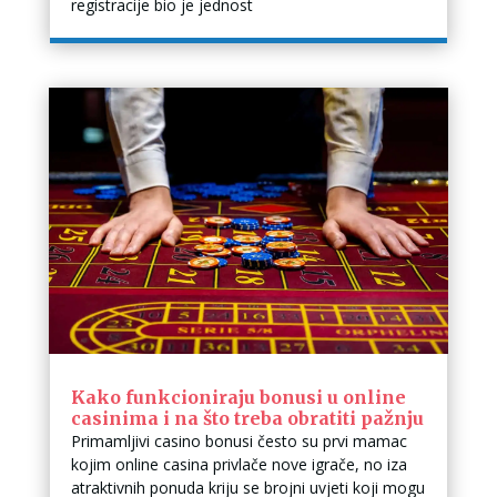
registracije bio je jednost
Kako funkcioniraju bonusi u online
casinima i na što treba obratiti pažnju
Primamljivi casino bonusi često su prvi mamac
kojim online casina privlače nove igrače, no iza
atraktivnih ponuda kriju se brojni uvjeti koji mogu