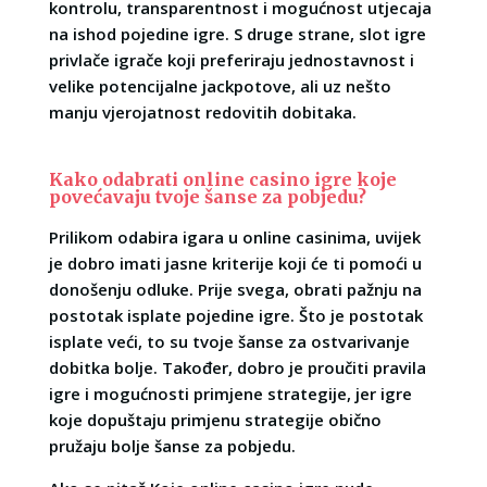
kontrolu, transparentnost i mogućnost utjecaja
na ishod pojedine igre. S druge strane, slot igre
privlače igrače koji preferiraju jednostavnost i
velike potencijalne jackpotove, ali uz nešto
manju vjerojatnost redovitih dobitaka.
Kako odabrati online casino igre koje
povećavaju tvoje šanse za pobjedu?
Prilikom odabira igara u online casinima, uvijek
je dobro imati jasne kriterije koji će ti pomoći u
donošenju odluke. Prije svega, obrati pažnju na
postotak isplate pojedine igre. Što je postotak
isplate veći, to su tvoje šanse za ostvarivanje
dobitka bolje. Također, dobro je proučiti pravila
igre i mogućnosti primjene strategije, jer igre
koje dopuštaju primjenu strategije obično
pružaju bolje šanse za pobjedu.