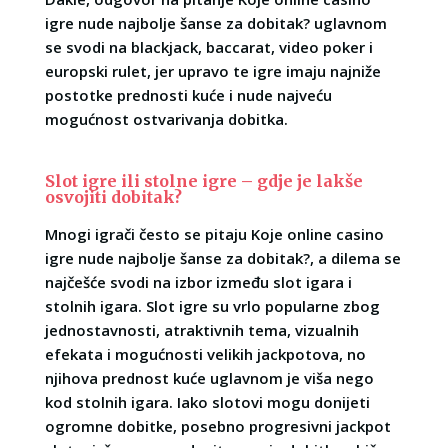
igre nude najbolje šanse za dobitak? uglavnom
se svodi na blackjack, baccarat, video poker i
europski rulet, jer upravo te igre imaju najniže
postotke prednosti kuće i nude najveću
mogućnost ostvarivanja dobitka.
Slot igre ili stolne igre – gdje je lakše
osvojiti dobitak?
Mnogi igrači često se pitaju Koje online casino
igre nude najbolje šanse za dobitak?, a dilema se
najčešće svodi na izbor između slot igara i
stolnih igara. Slot igre su vrlo popularne zbog
jednostavnosti, atraktivnih tema, vizualnih
efekata i mogućnosti velikih jackpotova, no
njihova prednost kuće uglavnom je viša nego
kod stolnih igara. Iako slotovi mogu donijeti
ogromne dobitke, posebno progresivni jackpot