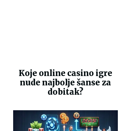
Koje online casino igre
nude najbolje šanse za
dobitak?