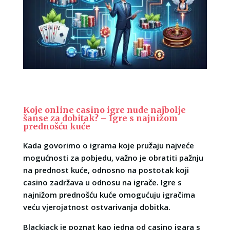
Koje online casino igre nude najbolje
šanse za dobitak? – Igre s najnižom
prednošću kuće
Kada govorimo o igrama koje pružaju najveće
mogućnosti za pobjedu, važno je obratiti pažnju
na prednost kuće, odnosno na postotak koji
casino zadržava u odnosu na igrače. Igre s
najnižom prednošću kuće omogućuju igračima
veću vjerojatnost ostvarivanja dobitka.
Blackjack je poznat kao jedna od casino igara s