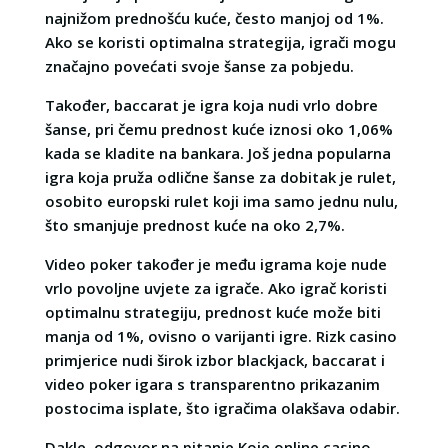
najnižom prednošću kuće, često manjoj od 1%.
Ako se koristi optimalna strategija, igrači mogu
značajno povećati svoje šanse za pobjedu.
Također, baccarat je igra koja nudi vrlo dobre
šanse, pri čemu prednost kuće iznosi oko 1,06%
kada se kladite na bankara. Još jedna popularna
igra koja pruža odlične šanse za dobitak je rulet,
osobito europski rulet koji ima samo jednu nulu,
što smanjuje prednost kuće na oko 2,7%.
Video poker također je među igrama koje nude
vrlo povoljne uvjete za igrače. Ako igrač koristi
optimalnu strategiju, prednost kuće može biti
manja od 1%, ovisno o varijanti igre. Rizk casino
primjerice nudi širok izbor blackjack, baccarat i
video poker igara s transparentno prikazanim
postocima isplate, što igračima olakšava odabir.
Dakle, odgovor na pitanje Koje online casino