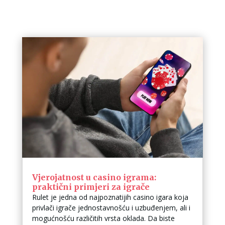
Vjerojatnost u casino igrama:
praktični primjeri za igrače
Rulet je jedna od najpoznatijih casino igara koja
privlači igrače jednostavnošću i uzbuđenjem, ali i
mogućnošću različitih vrsta oklada. Da biste