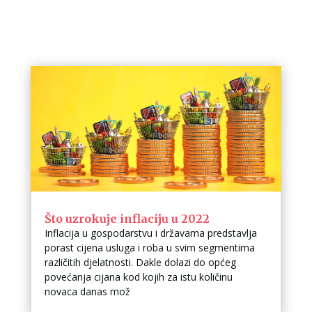
Što uzrokuje inflaciju u 2022
Inflacija u gospodarstvu i državama predstavlja
porast cijena usluga i roba u svim segmentima
različitih djelatnosti. Dakle dolazi do općeg
povećanja cijana kod kojih za istu količinu
novaca danas mož