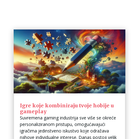
Igre koje kombiniraju tvoje hobije u
gameplay
Suvremena gaming industrija sve više se okreće
personaliziranom pristupu, omogućavajući
igračima jedinstveno iskustvo koje odražava
njihove individualne interese. Danas postoji velik