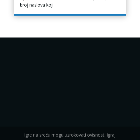
broj naslova koji
Igre na sreću mogu uzrokovati ovisnost. Igraj