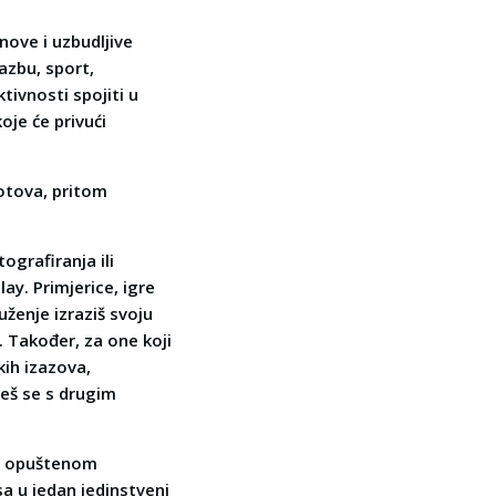
ove i uzbudljive
lazbu, sport,
tivnosti spojiti u
oje će privući
lotova, pritom
tografiranja ili
ay. Primjerice, igre
ženje izraziš svoju
s. Također, za one koji
ih izazova,
češ se s drugim
 o opuštenom
esa u jedan jedinstveni