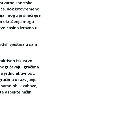
u stvarne sportske
rača, dok istovremeno
đenja, mogu pronaći
igre
nom okruženju mogu
stvo casina izravno u
ičkih vještina u sam
raktivno iskustvo.
omogućavaju igračima
 u jednu aktivnost.
gračima u razvijanju
u samo oblik zabave,
ite aspekte naših