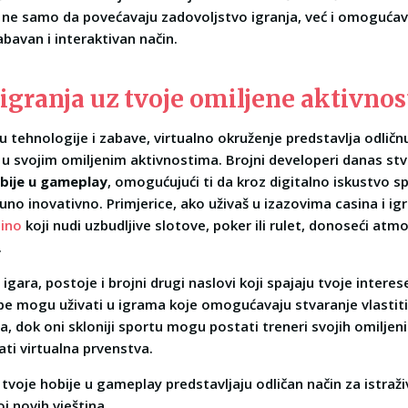
e ne samo da povećavaju zadovoljstvo igranja, već i omogućav
abavan i interaktivan način.
igranja uz tvoje omiljene aktivnos
tehnologije i zabave, virtualno okruženje predstavlja odličnu 
 u svojim omiljenim aktivnostima. Brojni developeri danas st
obije u gameplay
, omogućujući ti da kroz digitalno iskustvo spo
uno inovativno. Primjerice, ako uživaš u izazovima casina i i
ino
koji nudi uzbudljive slotove, poker ili rulet, donoseći at
.
igara, postoje i brojni drugi naslovi koji spajaju tvoje intere
lazbe mogu uživati u igrama koje omogućavaju stvaranje vlastiti
, dok oni skloniji sportu mogu postati treneri svojih omiljeni
ati virtualna prvenstva.
 tvoje hobije u gameplay predstavljaju odličan način za istraži
oj novih vještina.