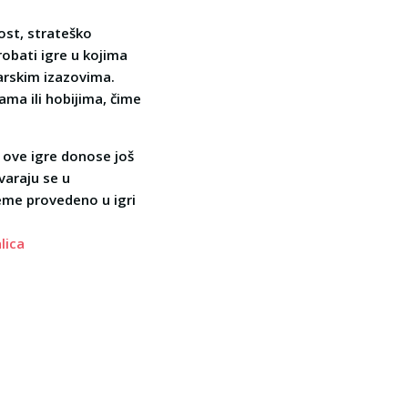
ost, strateško
robati igre u kojima
narskim izazovima.
ama ili hobijima, čime
, ove igre donose još
tvaraju se u
jeme provedeno u igri
lica