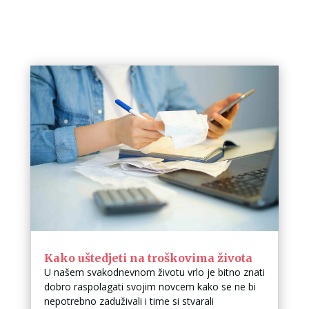
Kako uštedjeti na troškovima života
U našem svakodnevnom životu vrlo je bitno znati
dobro raspolagati svojim novcem kako se ne bi
nepotrebno zaduživali i time si stvarali