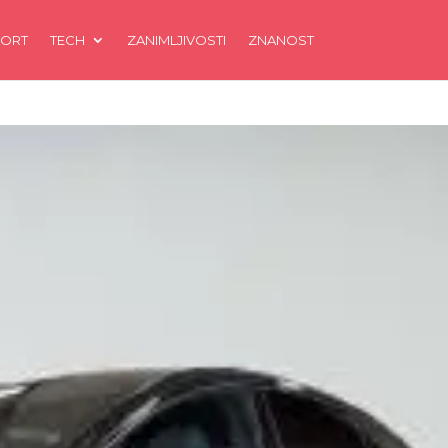
ORT
TECH
ZANIMLJIVOSTI
ZNANOST