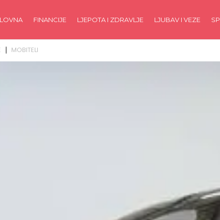
LOVNA
FINANCIJE
LJEPOTA I ZDRAVLJE
LJUBAV I VEZE
SP