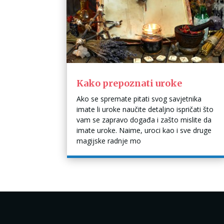
Kako prepoznati uroke
Ako se spremate pitati svog savjetnika
imate li uroke naučite detaljno ispričati što
vam se zapravo događa i zašto mislite da
imate uroke. Naime, uroci kao i sve druge
magijske radnje mo