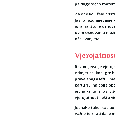
pa dugoročno matemat
Za one koji žele prist
Jasno razumijevanje k
igrama, što je osnov
ovim osnovama može p
očekivanjima.
Vjerojatnost
Razumijevanje vjeroja
Primjerice, kod igre b
prava snaga leži u m
kartu 10, najbolje op
jednu kartu iznosi vi
vjerojatnost nešto vi
Jednako tako, kod aut
važno je znati da je 