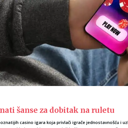
nati šanse za dobitak na ruletu
oznatijih casino igara koja privlači igrače jednostavnošću i uz