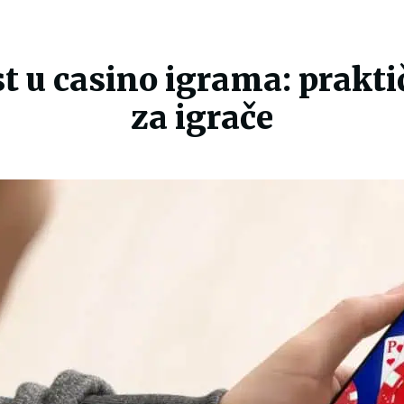
t u casino igrama: prakti
za igrače