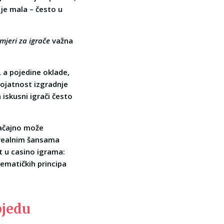
je mala – često u
mjeri za igrače
važna
 a pojedine oklade,
rojatnost izgradnje
 iskusni igrači često
značajno može
 realnim šansama
t u casino igrama:
tematičkih principa
bjedu