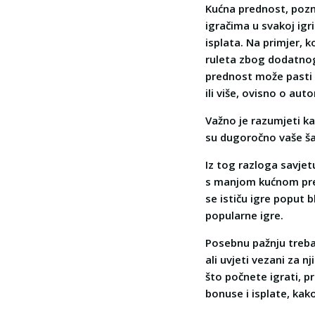
Kućna prednost, pozn
igračima u svakoj igri
isplata. Na primjer, 
ruleta zbog dodatnog 
prednost može pasti 
ili više, ovisno o aut
Važno je razumjeti ka
su dugoročno vaše ša
Iz tog razloga savjetu
s manjom kućnom pre
se ističu igre poput 
popularne igre.
Posebnu pažnju treba
ali uvjeti vezani za n
što počnete igrati, p
bonuse i isplate, kak