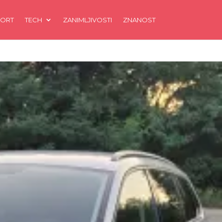
ORT
TECH
ZANIMLJIVOSTI
ZNANOST