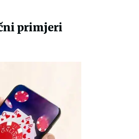
čni primjeri