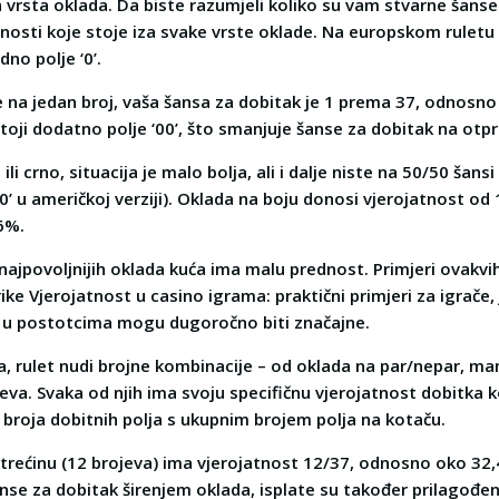
 vrsta oklada. Da biste razumjeli koliko su vam stvarne šanse
nosti koje stoje iza svake vrste oklade. Na europskom ruletu n
dno polje ‘0’.
e na jedan broj, vaša šansa za dobitak je 1 prema 37, odnosn
oji dodatno polje ‘00’, što smanjuje šanse za dobitak na otpr
li crno, situacija je malo bolja, ali i dalje niste na 50/50 šan
 ‘00’ u američkoj verziji). Oklada na boju donosi vjerojatnost 
,6%.
 najpovoljnijih oklada kuća ima malu prednost. Primjeri ovakvih
ike Vjerojatnost u casino igrama: praktični primjeri za igrače,
e u postotcima mogu dugoročno biti značajne.
, rulet nudi brojne kombinacije – od oklada na par/nepar, ma
ojeva. Svaka od njih ima svoju specifičnu vjerojatnost dobitka 
m broja dobitnih polja s ukupnim brojem polja na kotaču.
a trećinu (12 brojeva) ima vjerojatnost 12/37, odnosno oko 32
nse za dobitak širenjem oklada, isplate su također prilagođene