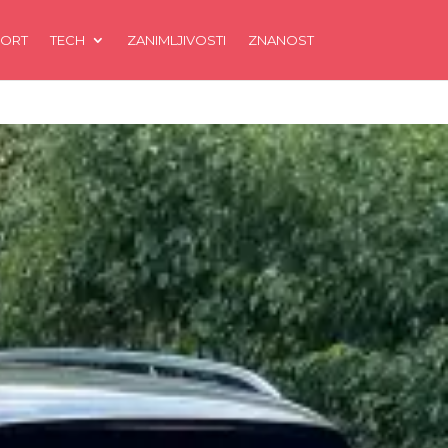
ORT
TECH
ZANIMLJIVOSTI
ZNANOST