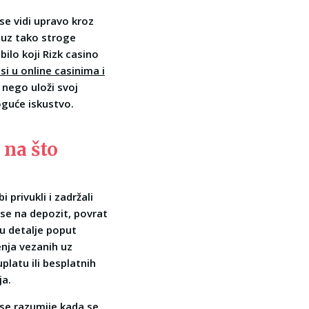
 se vidi upravo kroz
i uz tako stroge
bilo koji Rizk casino
i u online casinima i
e nego uloži svoj
oguće iskustvo.
 na što
privukli i zadržali
use na depozit, povrat
ju detalje poput
nja vezanih uz
platu ili besplatnih
ja.
 se razumije kada se