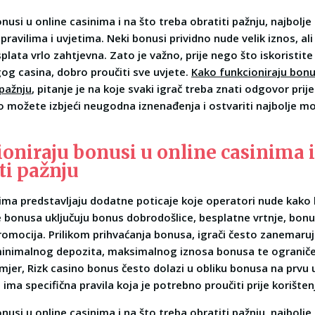
nusi u online casinima i na što treba obratiti pažnju, najbolje
 pravilima i uvjetima. Neki bonusi prividno nude velik iznos, al
splata vrlo zahtjevna. Zato je važno, prije nego što iskoristite 
og casina, dobro proučiti sve uvjete.
Kako funkcioniraju bonus
 pažnju
, pitanje je na koje svaki igrač treba znati odgovor prij
o možete izbjeći neugodna iznenađenja i ostvariti najbolje m
oniraju bonusi u online casinima i
ti pažnju
ima predstavljaju dodatne poticaje koje operatori nude kako bi 
e bonusa uključuju bonus dobrodošlice, besplatne vrtnje, bon
romocija. Prilikom prihvaćanja bonusa, igrači često zanemaru
minimalnog depozita, maksimalnog iznosa bonusa te ograniče
mjer, Rizk casino bonus često dolazi u obliku bonusa na prvu u
ih ima specifična pravila koja je potrebno proučiti prije korišten
nusi u online casinima i na što treba obratiti pažnju, najbolje