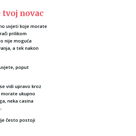
 tvoj novac
no uvjeti koje morate
rači prilikom
sto nije moguća
vanja, a tek nakon
 uvjete, poput
 se vidi upravo kroz
x, morate ukupno
ga, neka casina
.
je često postoji