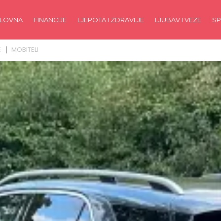
LOVNA
FINANCIJE
LJEPOTA I ZDRAVLJE
LJUBAV I VEZE
SP