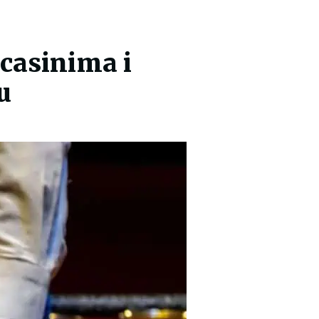
 casinima i
u