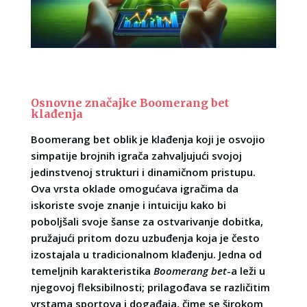
Osnovne značajke Boomerang bet
klađenja
Boomerang bet oblik je klađenja koji je osvojio
simpatije brojnih igrača zahvaljujući svojoj
jedinstvenoj strukturi i dinamičnom pristupu.
Ova vrsta oklade omogućava igračima da
iskoriste svoje znanje i intuiciju kako bi
poboljšali svoje šanse za ostvarivanje dobitka,
pružajući pritom dozu uzbuđenja koja je često
izostajala u tradicionalnom klađenju. Jedna od
temeljnih karakteristika
Boomerang bet
-a leži u
njegovoj fleksibilnosti; prilagođava se različitim
vrstama sportova i događaja, čime se širokom