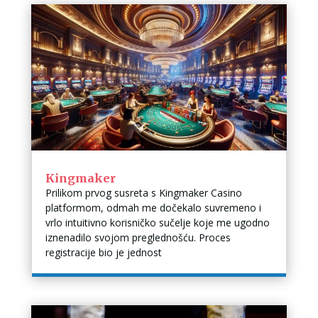
Kingmaker
Prilikom prvog susreta s Kingmaker Casino
platformom, odmah me dočekalo suvremeno i
vrlo intuitivno korisničko sučelje koje me ugodno
iznenadilo svojom preglednošću. Proces
registracije bio je jednost