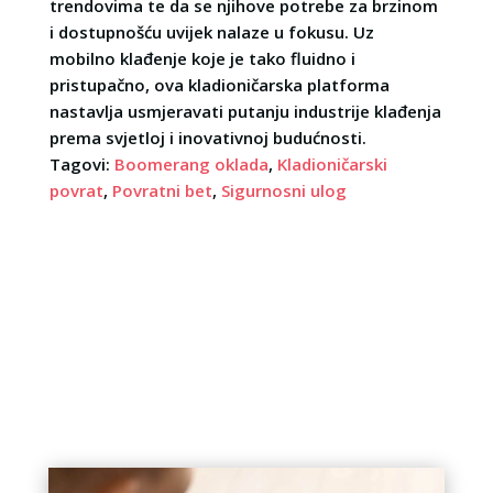
trendovima te da se njihove potrebe za brzinom
i dostupnošću uvijek nalaze u fokusu. Uz
mobilno klađenje koje je tako fluidno i
pristupačno, ova kladioničarska platforma
nastavlja usmjeravati putanju industrije klađenja
prema svjetloj i inovativnoj budućnosti.
Tagovi:
Boomerang oklada
,
Kladioničarski
povrat
,
Povratni bet
,
Sigurnosni ulog