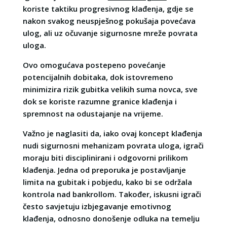
koriste taktiku progresivnog klađenja, gdje se
nakon svakog neuspješnog pokušaja povećava
ulog, ali uz očuvanje sigurnosne mreže povrata
uloga.
Ovo omogućava postepeno povećanje
potencijalnih dobitaka, dok istovremeno
minimizira rizik gubitka velikih suma novca, sve
dok se koriste razumne granice klađenja i
spremnost na odustajanje na vrijeme.
Važno je naglasiti da, iako ovaj koncept klađenja
nudi sigurnosni mehanizam povrata uloga, igrači
moraju biti disciplinirani i odgovorni prilikom
klađenja. Jedna od preporuka je postavljanje
limita na gubitak i pobjedu, kako bi se održala
kontrola nad bankrollom. Također, iskusni igrači
često savjetuju izbjegavanje emotivnog
klađenja, odnosno donošenje odluka na temelju