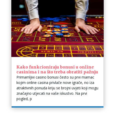
Kako funkcioniraju bonusi u online
casinima i na što treba obratiti pažnju
Primamljivi casino bonusi često su prvi mamac
kojim online casina privlače nove igrače, no iza
atraktivnih ponuda kriju se brojni uvjeti koji mogu
značajno utjecati na vaše iskustvo. Na prvi
pogled, p