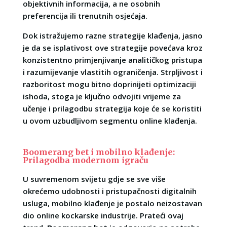
objektivnih informacija, a ne osobnih
preferencija ili trenutnih osjećaja.
Dok istražujemo razne strategije klađenja, jasno
je da se isplativost ove strategije povećava kroz
konzistentno primjenjivanje analitičkog pristupa
i razumijevanje vlastitih ograničenja. Strpljivost i
razboritost mogu bitno doprinijeti optimizaciji
ishoda, stoga je ključno odvojiti vrijeme za
učenje i prilagodbu strategija koje će se koristiti
u ovom uzbudljivom segmentu online klađenja.
Boomerang bet i mobilno klađenje:
Prilagodba modernom igraču
U suvremenom svijetu gdje se sve više
okrećemo udobnosti i pristupačnosti digitalnih
usluga, mobilno klađenje je postalo neizostavan
dio online kockarske industrije. Prateći ovaj