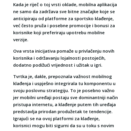
Kada je riječ o toj vrsti oklade, mobilna aplikacija
ne samo da zadržava sve bitne značajke koje se
anticipiraju od platforme za sportsko klađenje,
već često pruža i posebne promocije i bonusi za
korisnike koji preferiraju upotrebu mobilne
verzije.
Ova vrsta inicijativa pomaže u privlačenju novih
korisnika i održavanju lojalnosti postojećih,
dodatno podižući vrijednost i užitak u igri.
Tvrtka je, dakle, prepoznala važnost mobilnog
klađenja i uspješno integrirala tu komponentu u
svoju poslovnu strategiju. To je posebno važno
jer mobilni uređaji postaju sve dominantniji način
pristupa internetu, a klađenje putem tih uređaja
predstavlja prirodan produžetak te tendencije.
Igrajući se na ovoj platformi za klađenje,
korisnici mogu biti sigurni da su u toku s novim