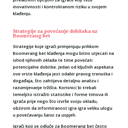
inovativnosti i kontroliranom riziku u svojem
klađenju.
Strategije za povećanje dobitaka uz
Boomerang bet
Strategije koje igrači primjenjuju prilikom
Boomerang bet klađenja mogu bitno utjecati na
ishod njihovih oklada te time povećati
potencijalne dobitke. Jedan od ključnih aspekata
ove vrste klađenja jest odabir pravog trenutka i
događaja, što zahtijeva detaljnu analizu i
razumijevanje tržišta. Korisnici bi trebali
temeljito istražiti statistike i forme timova ili
igrača prije nego što izvrše svoju okladu,
obzirom da informiranost igra igra veliku ulogu
u povećavanju šansi za uspjeh.
Igrači koji se odluče za
Boomerang bet
često