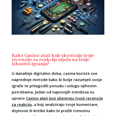
Kako Casino alati koji skeniraju tvoje
recenzije za reakciju utječu na tvoje
iskustvo igranja?
U današnje digitalno doba, casina koriste sve
naprednije metode kako bi bolje razumjeli svoje
igrače te prilagodili ponudu i uslugu njihovim
potrebama. Jedan od najnovijih trendova su
upravo
Casino alati koji skeniraju tvoje recenzije
za reakciju
, a koji analiziraju tvoje komentare,
dojmove ili kritike kako bi pružili trenutnu