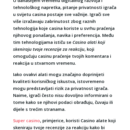
U današnjem vremenu digitalnog razvoja i
tehnološkog napretka, pitanje privatnosti igrača
u svijetu casina postaje sve važnije. Igrači sve
više izražavaju zabrinutost zbog raznih
tehnologija koje casina koriste u svrhu praćenja
njihovog ponašanja, navika i preferencija. Među
tim tehnologijama ističu se
Casino alati koji
skeniraju tvoje recenzije za reakciju
, koji
omogućuju casinu praćenje tvojih komentara i
reakcija u stvarnom vremenu.
Iako ovakvi alati mogu značajno doprinijeti
kvaliteti korisničkog iskustva, istovremeno
mogu predstavljati rizik za privatnost igrača.
Naime, igrači često nisu dovoljno informirani o
tome kako se njihovi podaci obrađuju, čuvaju ili
dijele s trećim stranama.
Super casino
, primjerice, koristi Casino alate koji
skeniraju tvoje recenzije za reakciju kako bi