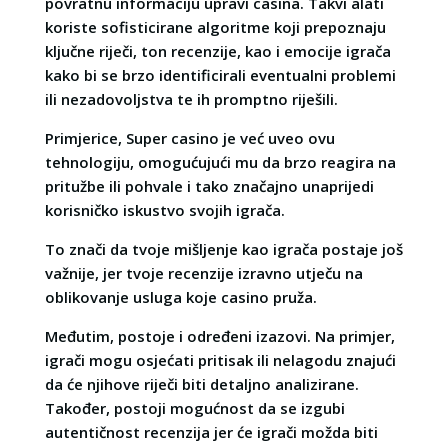
povratnu informaciju upravi casina. Takvi alati
koriste sofisticirane algoritme koji prepoznaju
ključne riječi, ton recenzije, kao i emocije igrača
kako bi se brzo identificirali eventualni problemi
ili nezadovoljstva te ih promptno riješili.
Primjerice, Super casino je već uveo ovu
tehnologiju, omogućujući mu da brzo reagira na
pritužbe ili pohvale i tako značajno unaprijedi
korisničko iskustvo svojih igrača.
To znači da tvoje mišljenje kao igrača postaje još
važnije, jer tvoje recenzije izravno utječu na
oblikovanje usluga koje casino pruža.
Međutim, postoje i određeni izazovi. Na primjer,
igrači mogu osjećati pritisak ili nelagodu znajući
da će njihove riječi biti detaljno analizirane.
Također, postoji mogućnost da se izgubi
autentičnost recenzija jer će igrači možda biti