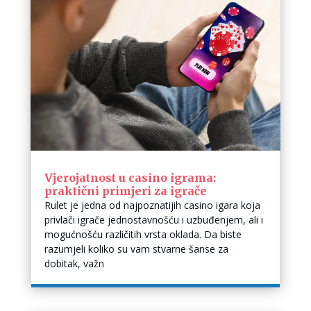
Vjerojatnost u casino igrama:
praktični primjeri za igrače
Rulet je jedna od najpoznatijih casino igara koja
privlači igrače jednostavnošću i uzbuđenjem, ali i
mogućnošću različitih vrsta oklada. Da biste
razumjeli koliko su vam stvarne šanse za
dobitak, važn