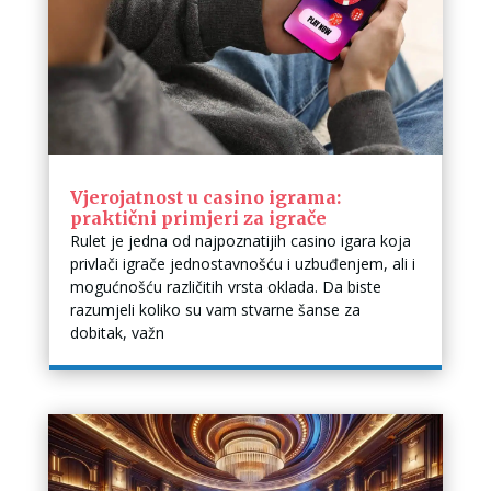
Vjerojatnost u casino igrama:
praktični primjeri za igrače
Rulet je jedna od najpoznatijih casino igara koja
privlači igrače jednostavnošću i uzbuđenjem, ali i
mogućnošću različitih vrsta oklada. Da biste
razumjeli koliko su vam stvarne šanse za
dobitak, važn