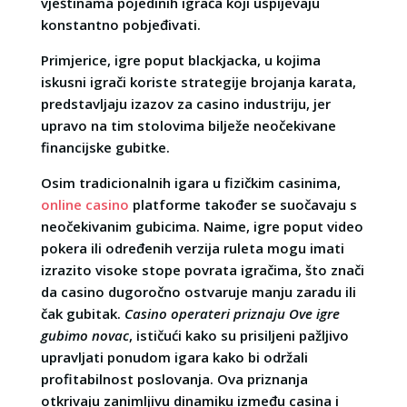
vještinama pojedinih igrača koji uspijevaju
konstantno pobjeđivati.
Primjerice, igre poput blackjacka, u kojima
iskusni igrači koriste strategije brojanja karata,
predstavljaju izazov za casino industriju, jer
upravo na tim stolovima bilježe neočekivane
financijske gubitke.
Osim tradicionalnih igara u fizičkim casinima,
online casino
platforme također se suočavaju s
neočekivanim gubicima. Naime, igre poput video
pokera ili određenih verzija ruleta mogu imati
izrazito visoke stope povrata igračima, što znači
da casino dugoročno ostvaruje manju zaradu ili
čak gubitak.
Casino operateri priznaju Ove igre
gubimo novac
, ističući kako su prisiljeni pažljivo
upravljati ponudom igara kako bi održali
profitabilnost poslovanja. Ova priznanja
otkrivaju zanimljivu dinamiku između casina i