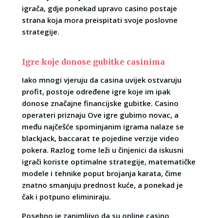
igrača, gdje ponekad upravo casino postaje
strana koja mora preispitati svoje poslovne
strategije.
Igre koje donose gubitke casinima
Iako mnogi vjeruju da casina uvijek ostvaruju
profit, postoje određene igre koje im ipak
donose značajne financijske gubitke. Casino
operateri priznaju Ove igre gubimo novac, a
među najčešće spominjanim igrama nalaze se
blackjack, baccarat te pojedine verzije video
pokera. Razlog tome leži u činjenici da iskusni
igrači koriste optimalne strategije, matematičke
modele i tehnike poput brojanja karata, čime
znatno smanjuju prednost kuće, a ponekad je
čak i potpuno eliminiraju.
Posebno je zanimljivo da su online casino