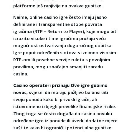
platforme još ranjivije na ovakve gubitke.
Naime, online casino igre često imaju jasno
definirane i transparentne stope povrata
igračima (RTP – Return to Player), koje mogu biti
izrazito visoke i time igračima pružaju veću
mogućnost ostvarivanja dugoročnog dobitka.
Igre poput određenih slotova s iznimno visokim
RTP-om ili posebne verzije ruleta s povoljnim
pravilima, mogu značajno smanjiti zaradu
casina.
Casino operateri priznaju Ove igre gubimo
novac
, svjesni da moraju pažljivo balansirati
svoju ponudu kako bi privukli igrače, ali
istovremeno izbjegli prevelike financijske rizike.
Zbog toga se često događa da casina povuku
određene igre iz ponude ili uvedu dodatne mjere
zaštite kako bi ograničili potencijalne gubitke.