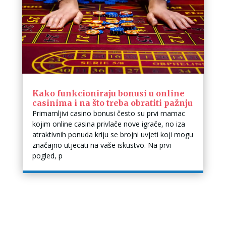
Kako funkcioniraju bonusi u online
casinima i na što treba obratiti pažnju
Primamljivi casino bonusi često su prvi mamac
kojim online casina privlače nove igrače, no iza
atraktivnih ponuda kriju se brojni uvjeti koji mogu
značajno utjecati na vaše iskustvo. Na prvi
pogled, p