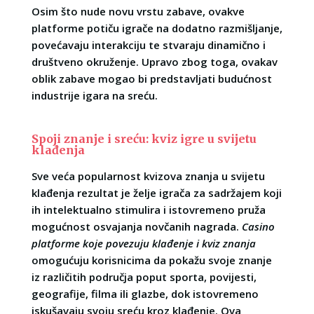
Osim što nude novu vrstu zabave, ovakve
platforme potiču igrače na dodatno razmišljanje,
povećavaju interakciju te stvaraju dinamično i
društveno okruženje. Upravo zbog toga, ovakav
oblik zabave mogao bi predstavljati budućnost
industrije igara na sreću.
Spoji znanje i sreću: kviz igre u svijetu
klađenja
Sve veća popularnost kvizova znanja u svijetu
klađenja rezultat je želje igrača za sadržajem koji
ih intelektualno stimulira i istovremeno pruža
mogućnost osvajanja novčanih nagrada.
Casino
platforme koje povezuju klađenje i kviz znanja
omogućuju korisnicima da pokažu svoje znanje
iz različitih područja poput sporta, povijesti,
geografije, filma ili glazbe, dok istovremeno
iskušavaju svoju sreću kroz klađenje. Ova