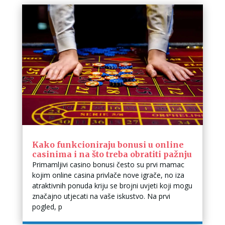
Kako funkcioniraju bonusi u online
casinima i na što treba obratiti pažnju
Primamljivi casino bonusi često su prvi mamac
kojim online casina privlače nove igrače, no iza
atraktivnih ponuda kriju se brojni uvjeti koji mogu
značajno utjecati na vaše iskustvo. Na prvi
pogled, p