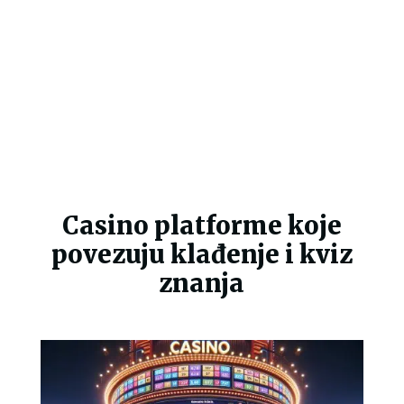
Casino platforme koje
povezuju klađenje i kviz
znanja