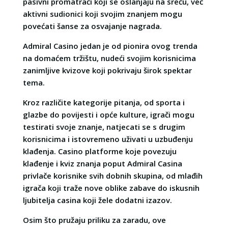
pasivni promatrači koji se oslanjaju na sreću, već
aktivni sudionici koji svojim znanjem mogu
povećati šanse za osvajanje nagrada.
Admiral Casino jedan je od pionira ovog trenda
na domaćem tržištu, nudeći svojim korisnicima
zanimljive kvizove koji pokrivaju širok spektar
tema.
Kroz različite kategorije pitanja, od sporta i
glazbe do povijesti i opće kulture, igrači mogu
testirati svoje znanje, natjecati se s drugim
korisnicima i istovremeno uživati u uzbuđenju
klađenja. Casino platforme koje povezuju
klađenje i kviz znanja poput Admiral Casina
privlače korisnike svih dobnih skupina, od mlađih
igrača koji traže nove oblike zabave do iskusnih
ljubitelja casina koji žele dodatni izazov.
Osim što pružaju priliku za zaradu, ove