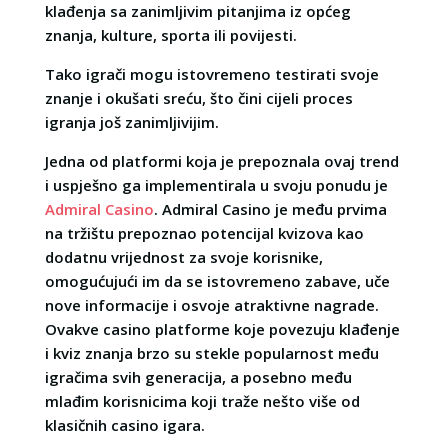
klađenja sa zanimljivim pitanjima iz općeg
znanja, kulture, sporta ili povijesti.
Tako igrači mogu istovremeno testirati svoje
znanje i okušati sreću, što čini cijeli proces
igranja još zanimljivijim.
Jedna od platformi koja je prepoznala ovaj trend
i uspješno ga implementirala u svoju ponudu je
Admiral Casino
. Admiral Casino je među prvima
na tržištu prepoznao potencijal kvizova kao
dodatnu vrijednost za svoje korisnike,
omogućujući im da se istovremeno zabave, uče
nove informacije i osvoje atraktivne nagrade.
Ovakve casino platforme koje povezuju klađenje
i kviz znanja brzo su stekle popularnost među
igračima svih generacija, a posebno među
mlađim korisnicima koji traže nešto više od
klasičnih casino igara.