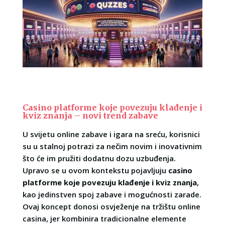
Casino platforme koje povezuju klađenje i
kviz znanja – novi trend zabave
U svijetu online zabave i igara na sreću, korisnici
su u stalnoj potrazi za nečim novim i inovativnim
što će im pružiti dodatnu dozu uzbuđenja.
Upravo se u ovom kontekstu pojavljuju
casino
platforme koje povezuju klađenje i kviz znanja
,
kao jedinstven spoj zabave i mogućnosti zarade.
Ovaj koncept donosi osvježenje na tržištu online
casina, jer kombinira tradicionalne elemente