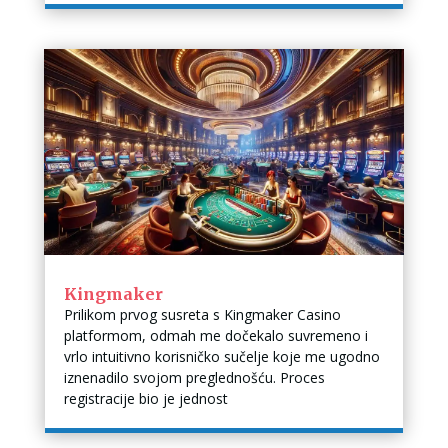
Kingmaker
Prilikom prvog susreta s Kingmaker Casino
platformom, odmah me dočekalo suvremeno i
vrlo intuitivno korisničko sučelje koje me ugodno
iznenadilo svojom preglednošću. Proces
registracije bio je jednost