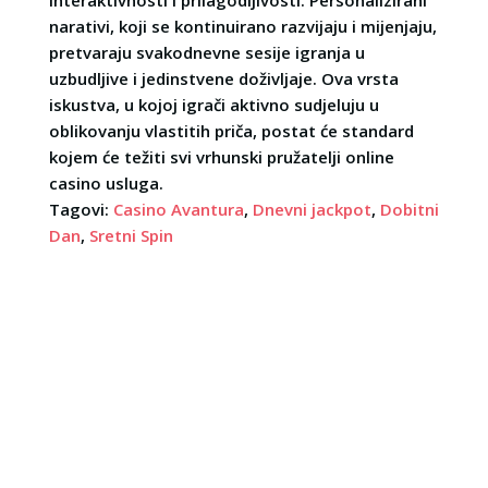
narativi, koji se kontinuirano razvijaju i mijenjaju,
pretvaraju svakodnevne sesije igranja u
uzbudljive i jedinstvene doživljaje. Ova vrsta
iskustva, u kojoj igrači aktivno sudjeluju u
oblikovanju vlastitih priča, postat će standard
kojem će težiti svi vrhunski pružatelji online
casino usluga.
Tagovi:
Casino Avantura
,
Dnevni jackpot
,
Dobitni
Dan
,
Sretni Spin