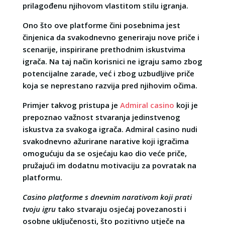
prilagođenu njihovom vlastitom stilu igranja.
Ono što ove platforme čini posebnima jest
činjenica da svakodnevno generiraju nove priče i
scenarije, inspirirane prethodnim iskustvima
igrača. Na taj način korisnici ne igraju samo zbog
potencijalne zarade, već i zbog uzbudljive priče
koja se neprestano razvija pred njihovim očima.
Primjer takvog pristupa je
Admiral casino
koji je
prepoznao važnost stvaranja jedinstvenog
iskustva za svakoga igrača. Admiral casino nudi
svakodnevno ažurirane narative koji igračima
omogućuju da se osjećaju kao dio veće priče,
pružajući im dodatnu motivaciju za povratak na
platformu.
Casino platforme s dnevnim narativom koji prati
tvoju igru
tako stvaraju osjećaj povezanosti i
osobne uključenosti, što pozitivno utječe na