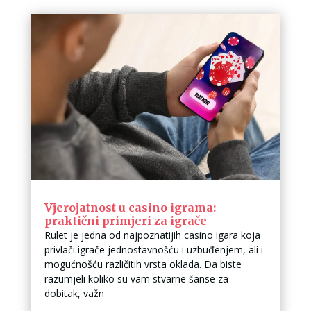
Vjerojatnost u casino igrama:
praktični primjeri za igrače
Rulet je jedna od najpoznatijih casino igara koja
privlači igrače jednostavnošću i uzbuđenjem, ali i
mogućnošću različitih vrsta oklada. Da biste
razumjeli koliko su vam stvarne šanse za
dobitak, važn