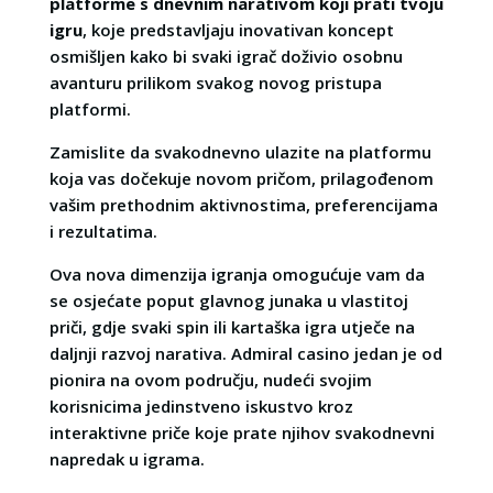
platforme s dnevnim narativom koji prati tvoju
igru
, koje predstavljaju inovativan koncept
osmišljen kako bi svaki igrač doživio osobnu
avanturu prilikom svakog novog pristupa
platformi.
Zamislite da svakodnevno ulazite na platformu
koja vas dočekuje novom pričom, prilagođenom
vašim prethodnim aktivnostima, preferencijama
i rezultatima.
Ova nova dimenzija igranja omogućuje vam da
se osjećate poput glavnog junaka u vlastitoj
priči, gdje svaki spin ili kartaška igra utječe na
daljnji razvoj narativa. Admiral casino jedan je od
pionira na ovom području, nudeći svojim
korisnicima jedinstveno iskustvo kroz
interaktivne priče koje prate njihov svakodnevni
napredak u igrama.