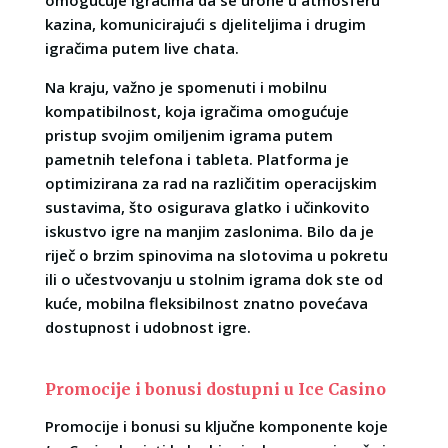
kazina, komunicirajući s djeliteljima i drugim
igračima putem live chata.
Na kraju, važno je spomenuti i mobilnu
kompatibilnost, koja igračima omogućuje
pristup svojim omiljenim igrama putem
pametnih telefona i tableta. Platforma je
optimizirana za rad na različitim operacijskim
sustavima, što osigurava glatko i učinkovito
iskustvo igre na manjim zaslonima. Bilo da je
riječ o brzim spinovima na slotovima u pokretu
ili o učestvovanju u stolnim igrama dok ste od
kuće, mobilna fleksibilnost znatno povećava
dostupnost i udobnost igre.
Promocije i bonusi dostupni u Ice Casino
Promocije i bonusi su ključne komponente koje