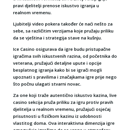
pravi djelitelji prenose iskustvo igranja u
realnom vremenu.
Ljubitelji video pokera također će naći nešto za
sebe, sa različitim verzijama koje pružaju priliku
da se vještina i strategija stave na kušnju.
Ice Casino osigurava da igre budu pristupačne
igračima svih iskustvenih razina, od početnika do
veterana, pružajući detaljne upute i opcije
besplatnog igranja kako bi se igrači mogli
upoznati s pravilima i značajkama igre prije nego
što počnu ulagati stvarni novac.
Za one koji traže autentično iskustvo kazina, live
casino sekcija pruža priliku za igru protiv pravih
djelitelja u realnom vremenu, pružajući osjećaj
prisutnosti u fizičkom kazinu iz udobnosti
vlastitog doma. Ova interaktivna dimenzija igre
omogućuje igračima da se urone u atmosferu