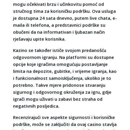
mogu očekivati brzu i učinkovitu pomoć od
stručnog tima za korisničku podršku. Ova usluga
je dostupna 24 sata dnevno, putem live chata, e-
maila ili telefona, a predstavnici podrške su
obučeni da na informativan i ljubazan način
rješavaju upite korisnika.
Kazino se također ističe svojom predanošću
odgovornom igranju. Na platformi su dostupne
opcije koje igračima omogućuju postavljanje
limita na depozite, gubitke, i vrijeme igranja, kao
i funkcionalnost samoisključenja, ukoliko je to
potrebno. Takve mjere pridonose stvaranju
sigurnog i odgovornog okruženja za igru, gdje
igrači mogu uživati u zabavi bez straha od
negativnih posljedica.
Recenzirajući sve aspekte sigurnosti i korisničke
podrške, može se zaključiti da ovaj casino stavlja