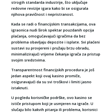
strogih standarda industrije, što uključuje
redovne revizije igara kako bi se osigurala
njihova pravičnost i nepristranost.
Kada se radi o financijskim transakcijama, ova
igraonica nudi širok spektar pouzdanih opcija
plaćanja, omogućavajući igračima da bez
problema obavljaju depozite i isplate. Svi plaćeni
sustavi su provjereni i pružaju brzu obradu,
minimalizirajući vrijeme čekanja igrača za pristup
svojim sredstvima.
Transparentnost financijskih procedura je još
jedan aspekt koji ovaj kasino promiče,
osiguravajući da su svi troškovi i limiti jasno
istaknuti.
U pogledu korisničke podrške, ovo kasino se
ističe pristupom koji je usmjeren na igrače. U
slučaju bilo kakvih pitanja ili problema, korisnici