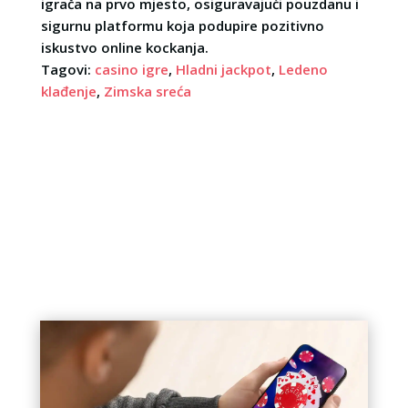
igrača na prvo mjesto, osiguravajući pouzdanu i
sigurnu platformu koja podupire pozitivno
iskustvo online kockanja.
Tagovi:
casino igre
,
Hladni jackpot
,
Ledeno
klađenje
,
Zimska sreća