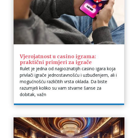
Vjerojatnost u casino igrama:
praktični primjeri za igrače
Rulet je jedna od najpoznatijih casino igara koja
privlači igrače jednostavnošću i uzbuđenjem, ali i
mogućnošću različitih vrsta oklada. Da biste
razumjeli koliko su vam stvarne šanse za
dobitak, važn