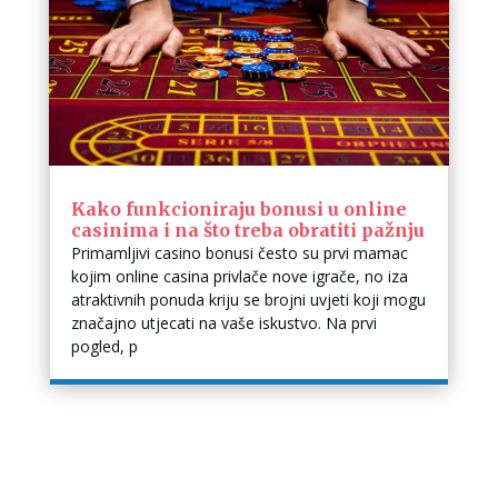
Kako funkcioniraju bonusi u online
casinima i na što treba obratiti pažnju
Primamljivi casino bonusi često su prvi mamac
kojim online casina privlače nove igrače, no iza
atraktivnih ponuda kriju se brojni uvjeti koji mogu
značajno utjecati na vaše iskustvo. Na prvi
pogled, p